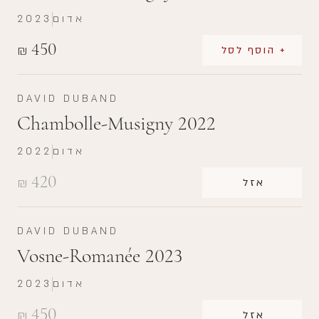
אדום
2023
450
₪
+ הוסף לסל
DAVID DUBAND
Chambolle-Musigny 2022
אדום
2022
420
₪
אזל
DAVID DUBAND
Vosne-Romanée 2023
אדום
2023
450
₪
אזל