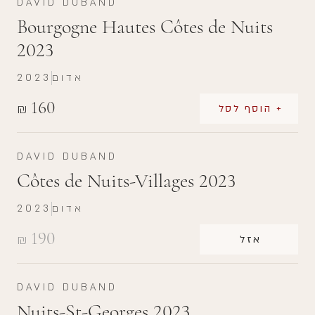
DAVID DUBAND
Bourgogne Hautes Côtes de Nuits
2023
אדום
2023
160
₪
+ הוסף לסל
DAVID DUBAND
Côtes de Nuits-Villages 2023
אדום
2023
190
₪
אזל
DAVID DUBAND
Nuits-St-Georges 2023