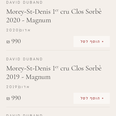
DAVID DUBAND
Morey-St-Denis 1
cru Clos Sorbè
er
2020 - Magnum
אדום
2020
990
₪
+ הוסף לסל
DAVID DUBAND
Morey-St-Denis 1
cru Clos Sorbè
er
2019 - Magnum
אדום
2019
990
₪
+ הוסף לסל
DAVID DUBAND