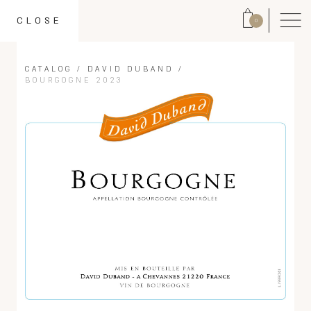
CLOSE
0
CATALOG
/
DAVID DUBAND
/
BOURGOGNE 2023