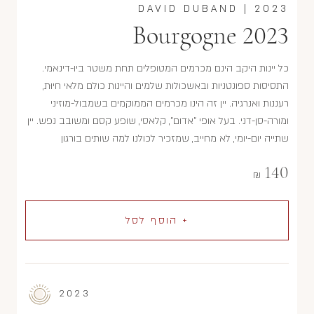
DAVID DUBAND
|
2023
Bourgogne 2023
כל יינות היקב הינם מכרמים המטופלים תחת משטר ביו-דינאמי.
התסיסות ספונטניות ובאשכולות שלמים והיינות כולם מלאי חיוּת,
רעננות ואנרגיה. יין זה הינו מכרמים הממוקמים בשמבול-מוזיני
ומורה-סן-דני. בעל אופי "אדום", קלאסי, שופע קסם ומשובב נפש. יין
שתייה יום-יומי, לא מחייב, שמזכיר לכולנו למה שותים בורגון
140
₪
+ הוסף לסל
2023