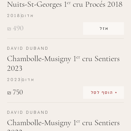
Nuits-St-Georges 1
cru Procés 2018
er
אדום
2018
490
₪
אזל
DAVID DUBAND
Chambolle-Musigny 1
cru Sentiers
er
2023
אדום
2023
750
₪
+ הוסף לסל
DAVID DUBAND
Chambolle-Musigny 1
cru Sentiers
er