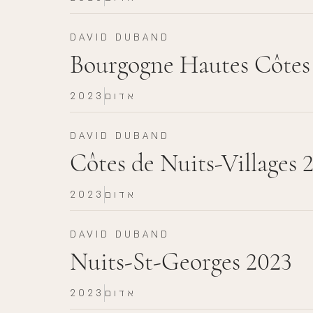
DAVID DUBAND
Bourgogne Hautes Côtes
אדום
2023
DAVID DUBAND
Côtes de Nuits-Villages 
אדום
2023
DAVID DUBAND
Nuits-St-Georges 2023
אדום
2023