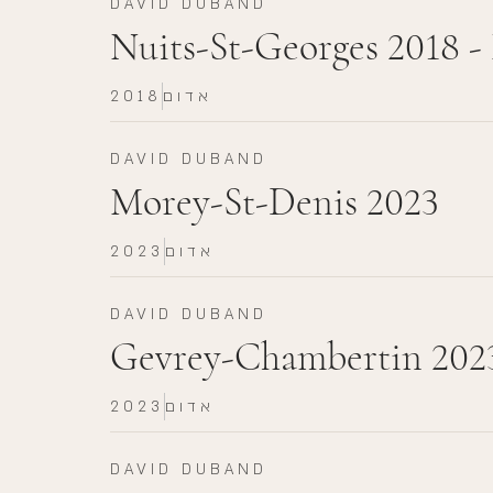
DAVID DUBAND
Nuits-St-Georges 2018 
אדום
2018
DAVID DUBAND
Morey-St-Denis 2023
אדום
2023
DAVID DUBAND
Gevrey-Chambertin 202
אדום
2023
DAVID DUBAND