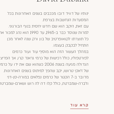
ינותיו של דוויד דובו מככבים בשנים האחרונות בכל
המסעדות הנחשבות בצרפת.
עם זאת, היקב הוא שם חדש יחסית בנוף הבורגוני.
למרות שנוסד כבר ב-1965, עד 1990 הוא נהג למכור א
כל תוצרתו לקואופרטיב של בון ורק שנה לאחר מכן
התחיל לבקבק בעצמו.
במהלך העשור הזה הוא מוסיף עוד ועוד כרמים
לפורטפוליו, כולל רכישות של כרמי גראנד קרו, אך הפריצ
הגדולה מגיעה בשנת 2006 כשהוא שם את ידו על כרמי
של ז'אקי טרושו, יקב שהפך למיתוס בשנים האחרונות.
מדובר ב-7 הקטר של כרמים נפלאים במורה-סן-דני
וז'ברה-שמברטה, כולל קלו דה לה רוש ושארם-שמברטה
קרא עוד