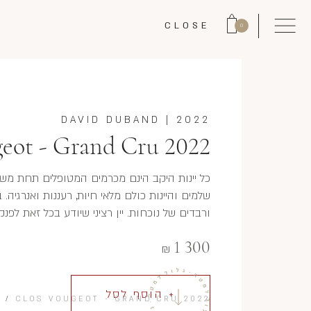
CLOSE
0
DAVID DUBAND
|
2022
eot - Grand Cru 2022
כל יינות היקב הינם מכרמים המטופלים תחת משטר
שלמים והיינות כולם מלאי חיוּת, רעננות ואנרגיה.
ורבדים של נוכחות. יין רציני שיודע בכל זאת לפנק
1 300
₪
+ הוסף לסל
D
/
CLOS VOUGEOT - GRAND CRU 2022