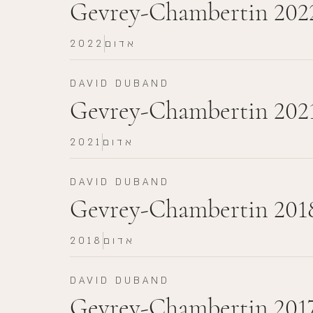
Gevrey-Chambertin 202
אדום
2022
DAVID DUBAND
Gevrey-Chambertin 202
אדום
2021
DAVID DUBAND
Gevrey-Chambertin 201
אדום
2018
DAVID DUBAND
Gevrey-Chambertin 201