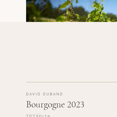
DAVID DUBAND
Bourgogne 2023
אדום
2023