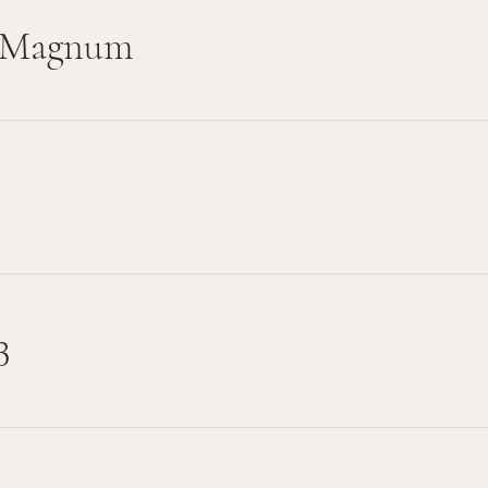
- Magnum
3