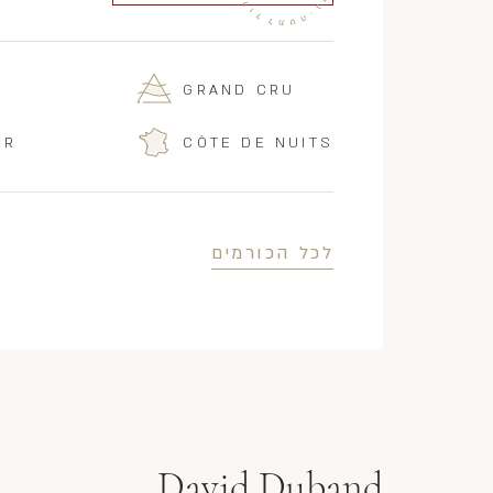
GRAND CRU
IR
CÔTE DE NUITS
לכל הכורמים
David Duband