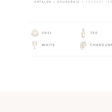
CATALOG
/
VOUGERAIE
/
VOUGEOT 1E
2021
750
WHITE
CHARDON