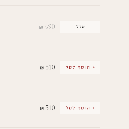
490
אזל
₪
510
+ הוסף לסל
₪
510
+ הוסף לסל
₪