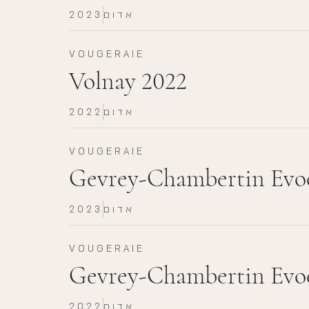
אדום
2023
VOUGERAIE
Volnay 2022
אדום
2022
VOUGERAIE
Gevrey-Chambertin Evoc
אדום
2023
VOUGERAIE
Gevrey-Chambertin Evoc
אדום
2022