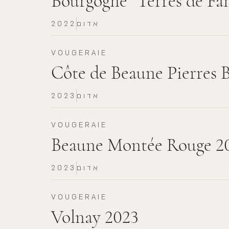
Bourgogne "Terres de Fam
אדום
2022
VOUGERAIE
Côte de Beaune Pierres 
אדום
2023
VOUGERAIE
Beaune Montée Rouge 2
אדום
2023
VOUGERAIE
Volnay 2023