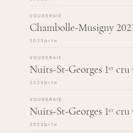
VOUGERAIE
Chambolle-Musigny 202
אדום
2023
VOUGERAIE
Nuits-St-Georges 1
cru 
er
אדום
2023
VOUGERAIE
Nuits-St-Georges 1
cru 
er
אדום
2022