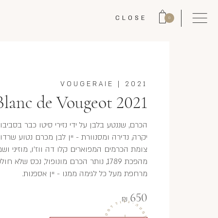
CLOSE
0
VOUGERAIE
|
2021
Blanc de Vougeot 2021
יקרה, נדירה ומסנוורת - יין לבן מכרם נטוע שרדו
צומת הכרמים המפוארים קלו דה ווז'ו, מוזיני ושמב
מהפכת 1789, נותר הכרם מונופול, נכס של
מרחפת מעל כל לגימה ממנו - יין אספנות.
650
₪