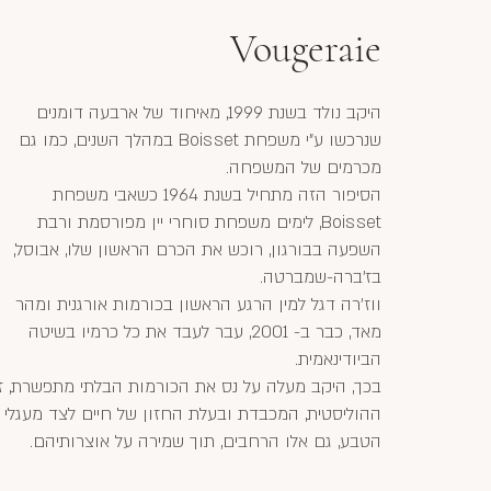
Vougeraie
היקב נולד בשנת 1999, מאיחוד של ארבעה דומנים
שנרכשו ע"י משפחת Boisset במהלך השנים, כמו גם
מכרמים של המשפחה.
הסיפור הזה מתחיל בשנת 1964 כשאבי משפחת
Boisset, לימים משפחת סוחרי יין מפורסמת ורבת
השפעה בבורגון, רוכש את הכרם הראשון שלו, אבוסל,
בז'ברה-שמברטה.
ווז'רה דגל למין הרגע הראשון בכורמות אורגנית ומהר
מאד, כבר ב- 2001, עבר לעבד את כל כרמיו בשיטה
הביודינאמית.
בכך, היקב מעלה על נס את הכורמות הבלתי מתפשרת, ז
ההוליסטית, המכבדת ובעלת החזון של חיים לצד מעגלי
הטבע, גם אלו הרחבים, תוך שמירה על אוצרותיהם.