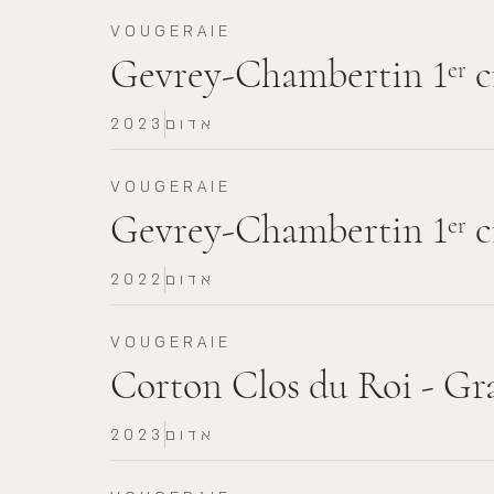
VOUGERAIE
Gevrey-Chambertin 1
c
er
אדום
2023
VOUGERAIE
Gevrey-Chambertin 1
c
er
אדום
2022
VOUGERAIE
Corton Clos du Roi - Gr
אדום
2023