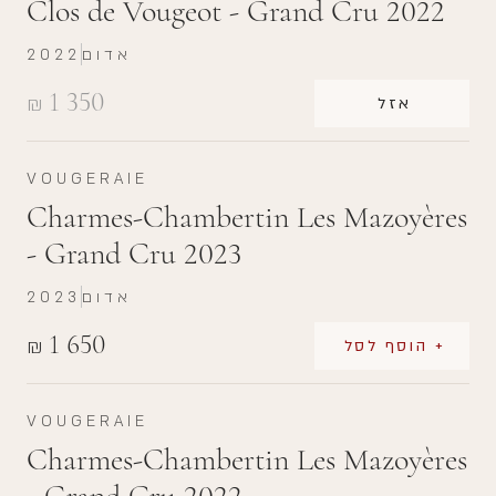
Clos de Vougeot - Grand Cru 2022
2022
אדום
1 350
₪
אזל
VOUGERAIE
Charmes-Chambertin Les Mazoyères
- Grand Cru 2023
2023
אדום
1 650
₪
+ הוסף לסל
VOUGERAIE
Charmes-Chambertin Les Mazoyères
- Grand Cru 2022