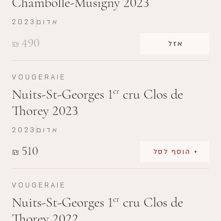
Chambolle-Musigny 2023
אדום
2023
490
₪
אזל
VOUGERAIE
Nuits-St-Georges 1
cru Clos de
er
Thorey 2023
אדום
2023
510
₪
+ הוסף לסל
VOUGERAIE
Nuits-St-Georges 1
cru Clos de
er
Thorey 2022