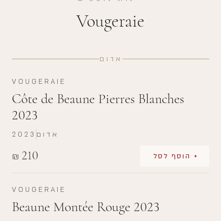
Vougeraie
אדום
VOUGERAIE
Côte de Beaune Pierres Blanches
2023
אדום
2023
210
₪
+ הוסף לסל
VOUGERAIE
Beaune Montée Rouge 2023