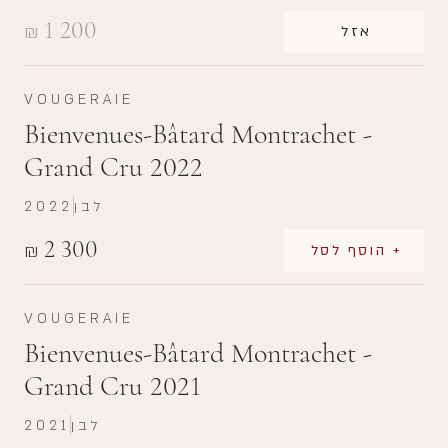
1 200
₪
אזל
VOUGERAIE
Bienvenues-Bâtard Montrachet -
Grand Cru 2022
לבן
2022
2 300
₪
+ הוסף לסל
VOUGERAIE
Bienvenues-Bâtard Montrachet -
Grand Cru 2021
לבן
2021