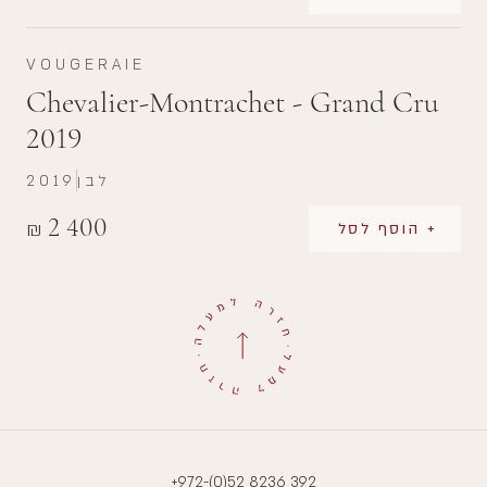
VOUGERAIE
Chevalier-Montrachet - Grand Cru
2019
לבן
2019
2 400
₪
+ הוסף לסל
+972-(0)52 8236 392