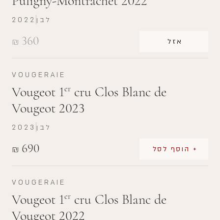
Puligny-Montrachet 2022
לבן
2022
360
₪
אזל
VOUGERAIE
Vougeot 1
cru Clos Blanc de
er
Vougeot 2023
לבן
2023
690
₪
+ הוסף לסל
VOUGERAIE
Vougeot 1
cru Clos Blanc de
er
Vougeot 2022