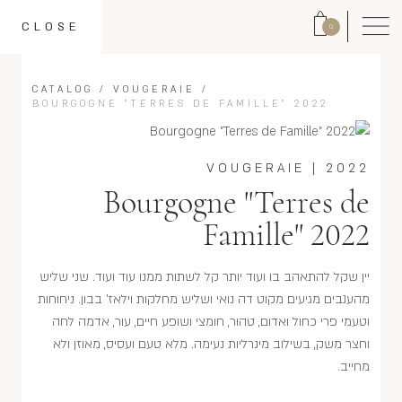
CLOSE
0
CATALOG
/
VOUGERAIE
/
BOURGOGNE "TERRES DE FAMILLE" 2022
VOUGERAIE
|
2022
Bourgogne "Terres de
Famille" 2022
יין שקל להתאהב בו ועוד יותר קל לשתות ממנו עוד ועוד. שני שליש
מהענבים מגיעים מקוט דה נואי ושליש מחלקות וילאז' בבון. ניחוחות
וטעמי פרי כחול ואדום, טהור, חומצי ושופע חיים, עור, אדמה לחה
וחצר משק, בשילוב מינרליות נעימה. מלא טעם ועסיס, מאוזן ולא
מחייב.