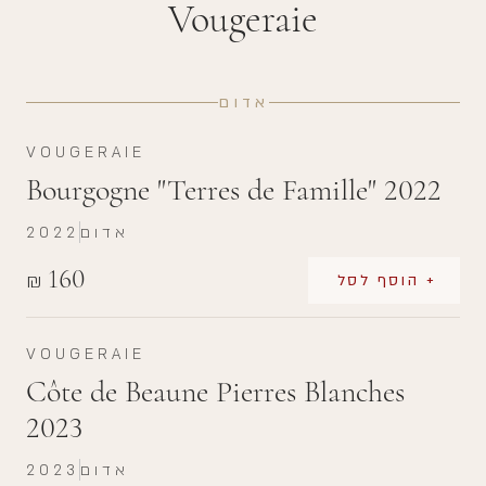
Vougeraie
אדום
VOUGERAIE
Bourgogne "Terres de Famille" 2022
אדום
2022
160
₪
+ הוסף לסל
VOUGERAIE
Côte de Beaune Pierres Blanches
2023
אדום
2023