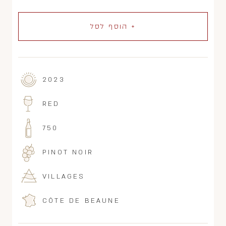
+ הוסף לסל
2023
RED
750
PINOT NOIR
VILLAGES
CÔTE DE BEAUNE