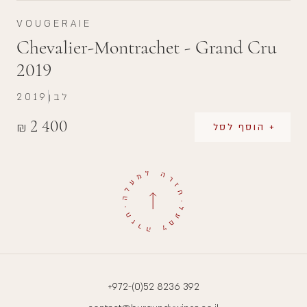
VOUGERAIE
Chevalier-Montrachet - Grand Cru
2019
לבן
2019
2 400
₪
+ הוסף לסל
+972-(0)52 8236 392