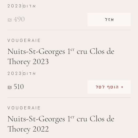
אדום
2023
490
₪
אזל
VOUGERAIE
Nuits-St-Georges 1
cru Clos de
er
Thorey 2023
אדום
2023
510
₪
+ הוסף לסל
VOUGERAIE
Nuits-St-Georges 1
cru Clos de
er
Thorey 2022