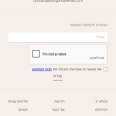
contact@burgundywines.co.il
הצטרפו לרשימת התפוצה
אני מאשר/ת שקראתי והבנתי את
תנאי השימוש
קטלוג יין
חדשות
מדיניות עוגיות
הכורמים
צור קשר
תנאים