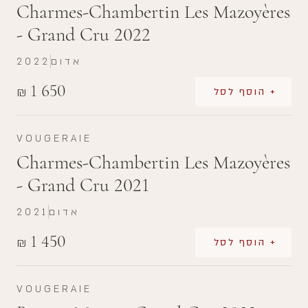
Charmes-Chambertin Les Mazoyères
- Grand Cru 2022
אדום
2022
1 650
₪
+ הוסף לסל
VOUGERAIE
Charmes-Chambertin Les Mazoyères
- Grand Cru 2021
אדום
2021
1 450
₪
+ הוסף לסל
VOUGERAIE