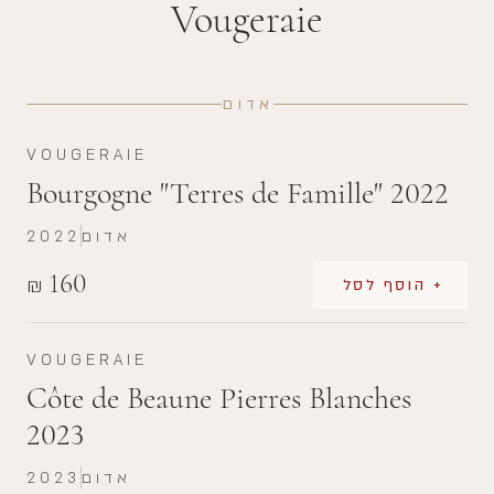
Vougeraie
אדום
VOUGERAIE
Bourgogne "Terres de Famille" 2022
אדום
2022
160
₪
+ הוסף לסל
VOUGERAIE
Côte de Beaune Pierres Blanches
2023
אדום
2023