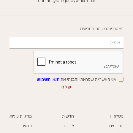
contact@burgundywines.co.il
הצטרפו לרשימת התפוצה
אני מאשר/ת שקראתי והבנתי את
תנאי השימוש
קטלוג יין
חדשות
מדיניות עוגיות
הכורמים
צור קשר
תנאים