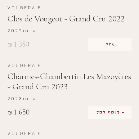
VOUGERAIE
Clos de Vougeot - Grand Cru 2022
אדום
2022
1 350
₪
אזל
VOUGERAIE
Charmes-Chambertin Les Mazoyères
- Grand Cru 2023
אדום
2023
1 650
₪
+ הוסף לסל
VOUGERAIE