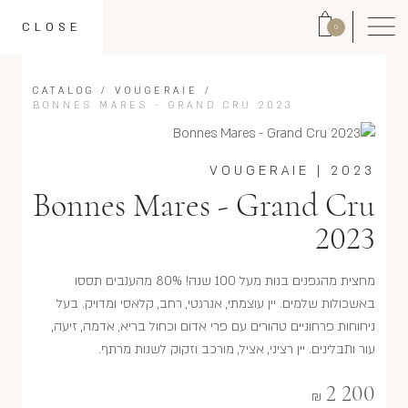
CLOSE
0
CATALOG
/
VOUGERAIE
/
BONNES MARES - GRAND CRU 2023
VOUGERAIE
|
2023
Bonnes Mares - Grand Cru
2023
מחצית מהגפנים בנות מעל 100 שנה! 80% מהענבים תססו
באשכולות שלמים. יין עוצמתי, אנרגטי, רחב, קלאסי ומדויק. בעל
ניחוחות פרחוניים טהורים עם פרי אדום וכחול בריא, אדמה, זיעה,
עור ותבלינים. יין רציני, אציל, מורכב וזקוק לשנות מרתף.
2 200
₪