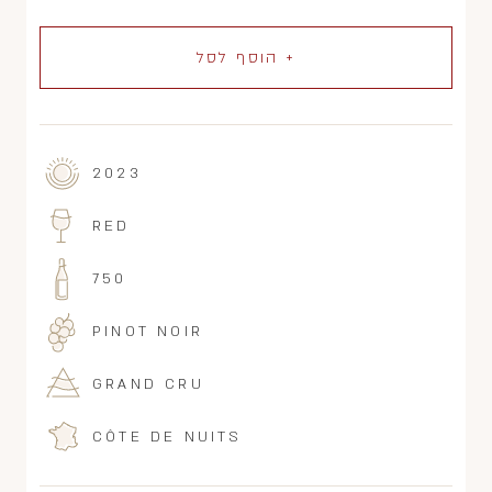
+ הוסף לסל
2023
RED
750
PINOT NOIR
GRAND CRU
CÔTE DE NUITS