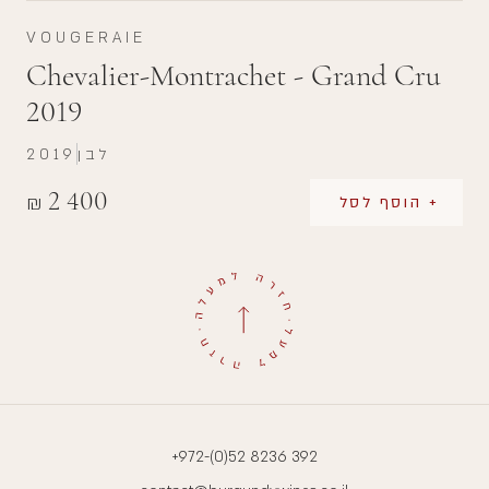
VOUGERAIE
Chevalier-Montrachet - Grand Cru
2019
לבן
2019
2 400
₪
+ הוסף לסל
+972-(0)52 8236 392