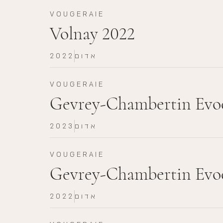
VOUGERAIE
Volnay 2022
אדום
2022
VOUGERAIE
Gevrey-Chambertin Evoc
אדום
2023
VOUGERAIE
Gevrey-Chambertin Evoc
אדום
2022