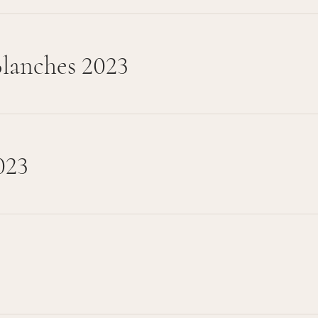
Blanches 2023
023