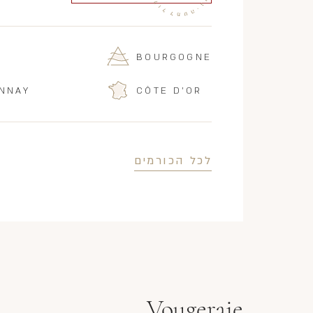
BOURGOGNE
NNAY
CÔTE D'OR
לכל הכורמים
Vougeraie