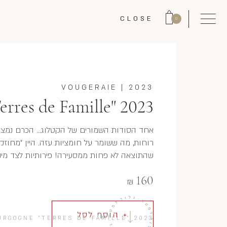
CLOSE
0
VOUGERAIE
|
2023
rres de Famille" 2023
אחד הסודות השמורים של הקטלוג... הכרם נמצא 
רוחות, מה ששומר על חומציות עזה. היין "מחוזק" 
שהתוצאה לא פחות ממסעירה! פירותיות לצד מינר
160
₪
+ הוסף לסל
URGOGNE "TERRES DE FAMILLE" 2023