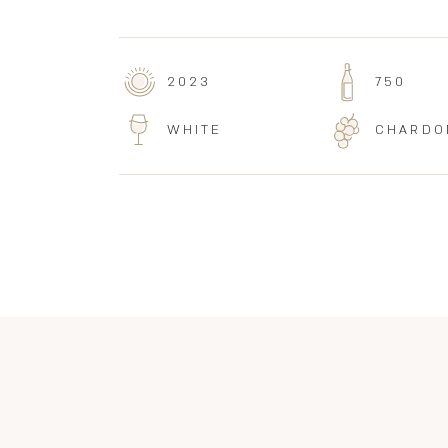
2023
750
WHITE
CHARDO