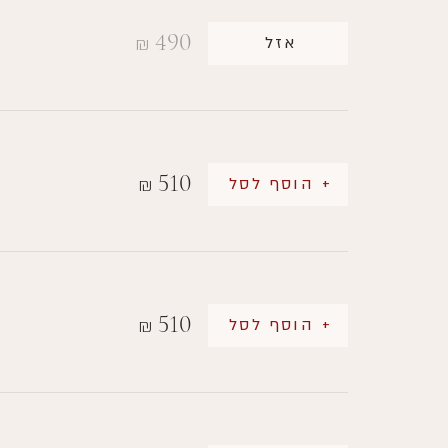
490
אזל
₪
510
+ הוסף לסל
₪
510
+ הוסף לסל
₪