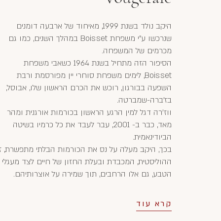
היקב נולד בשנת 1999, מאיחוד של ארבעה דומנים
שנרכשו ע"י משפחת Boisset במהלך השנים, כמו גם
מכרמים של המשפחה.
הסיפור הזה מתחיל בשנת 1964 כשאבי משפחת
Boisset, לימים משפחת סוחרי יין מפורסמת ורבת
השפעה בבורגון, רוכש את הכרם הראשון שלו, אבוסל,
בז'ברה-שמברטה.
ווז'רה דגל למין הרגע הראשון בכורמות אורגנית ומהר
מאד, כבר ב- 2001, עבר לעבד את כל כרמיו בשיטה
הביודינאמית.
בכך, היקב מעלה על נס את הכורמות הבלתי מתפשרת, ז
ההוליסטית, המכבדת ובעלת החזון של חיים לצד מעגלי
הטבע, גם אלו הרחבים, תוך שמירה על אוצרותיהם.
קרא עוד