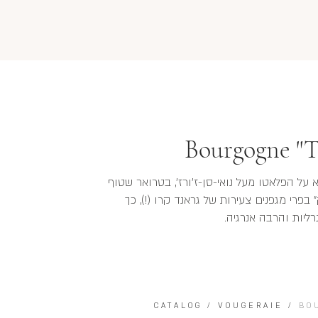
Bourgogne "Te
על הפלאטו מעל נואי-סן-ז'ורז', בטרואר שטוף
בפרי מגפנים צעירות של גראנד קרו (!), כך
ליות והרבה אנרגיה.
CATALOG
/
VOUGERAIE
/
BO