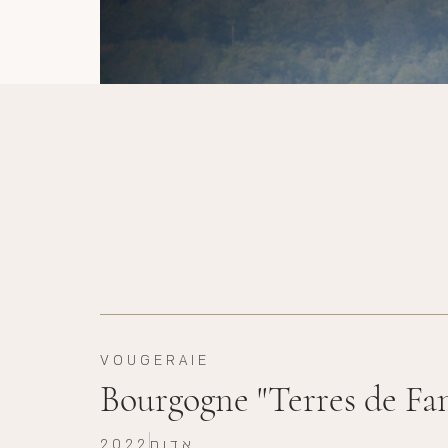
VOUGERAIE
Bourgogne "Terres de Fam
אדום
2022