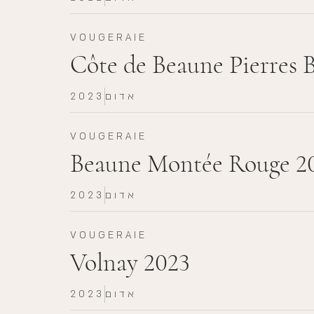
VOUGERAIE
Côte de Beaune Pierres 
אדום
2023
VOUGERAIE
Beaune Montée Rouge 2
אדום
2023
VOUGERAIE
Volnay 2023
אדום
2023