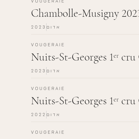
VOUGERAIE
Chambolle-Musigny 202
אדום
2023
VOUGERAIE
Nuits-St-Georges 1
cru 
er
אדום
2023
VOUGERAIE
Nuits-St-Georges 1
cru 
er
אדום
2022
VOUGERAIE