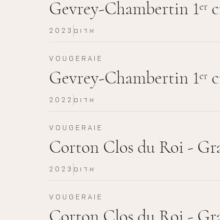
Gevrey-Chambertin 1
c
er
אדום
2023
VOUGERAIE
Gevrey-Chambertin 1
c
er
אדום
2022
VOUGERAIE
Corton Clos du Roi - Gr
אדום
2023
VOUGERAIE
Corton Clos du Roi - Gr