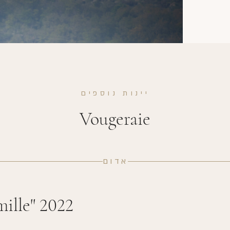
יינות נוספים
Vougeraie
אדום
ille" 2022