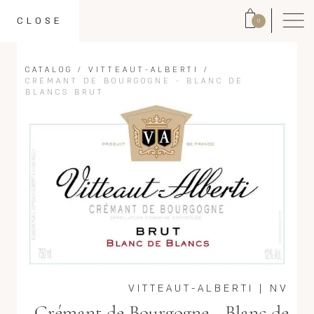
CLOSE
0
CATALOG
/
VITTEAUT-ALBERTI
/
CRÉMANT DE BOURGOGNE - BLANC DE
BLANCS BRUT
VITTEAUT-ALBERTI
|
NV
Crémant de Bourgogne - Blanc de