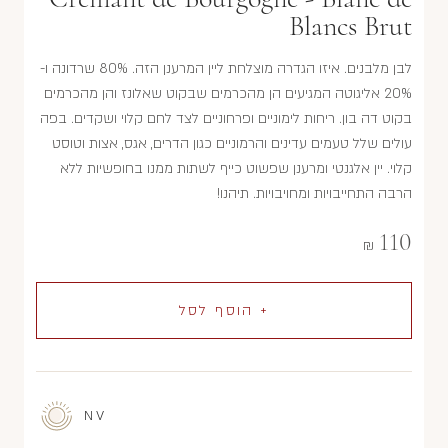
Blancs Brut
לבן מלבנים. איזו הגדרה מוצלחת ליין המרענן הזה. 80% שרדונה ו-
20% אליגוטה המגיעים הן מהכרמים שבקוט שאלונז והן מהכרמים
בקוט דה בון. ריחות לימוניים ופרחוניים לצד לחם קלוי ושקדים. בפה
עולים שלל טעמים עדינים והרמוניים כגון הדרים, אגס, אצות וטוסט
קלוי. יין אלגנטי ומרענן שפשוט כייף לשתות ממנו בחופשיות ללא
הרבה התחייבויות ומחויבויות. תיהנו!
110
₪
+ הוסף לסל
NV