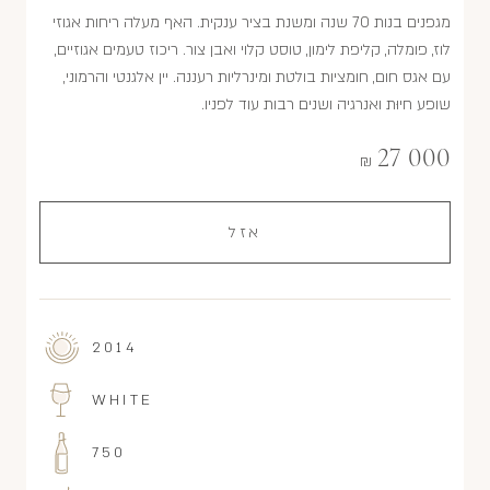
מגפנים בנות 70 שנה ומשנת בציר ענקית. האף מעלה ריחות אגוזי
לוז, פומלה, קליפת לימון, טוסט קלוי ואבן צור. ריכוז טעמים אגוזיים,
עם אגס חום, חומציות בולטת ומינרליות רעננה. יין אלגנטי והרמוני,
שופע חיוּת ואנרגיה ושנים רבות עוד לפניו.
27 000
₪
אזל
2014
WHITE
750