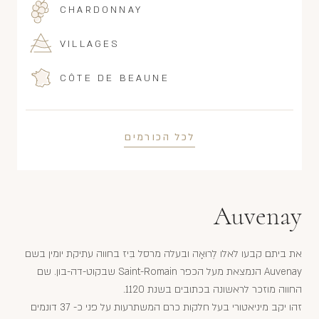
CHARDONNAY
VILLAGES
CÔTE DE BEAUNE
לכל הכורמים
Auvenay
את ביתם קבעו לאלו לֶרוּאָה ובעלה מרסל בִּיז בחווה עתיקת יומין בשם
Auvenay הנמצאת מעל הכפר Saint-Romain שבקוט-דה-בון. שם
החווה מוזכר לראשונה בכתובים בשנת 1120.
זהו יקב מיניאטורי בעל חלקות כרם המשתרעות על פני כ- 37 דונמים