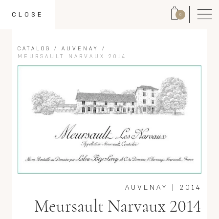
CLOSE
0
CATALOG
/
AUVENAY
/
MEURSAULT NARVAUX 2014
AUVENAY
|
2014
Meursault Narvaux 2014