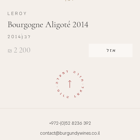
LEROY
Bourgogne Aligoté 2014
לבן
2014
2 200
₪
אזל
+972-(0)52 8236 392
contact@burgundywines.co.il