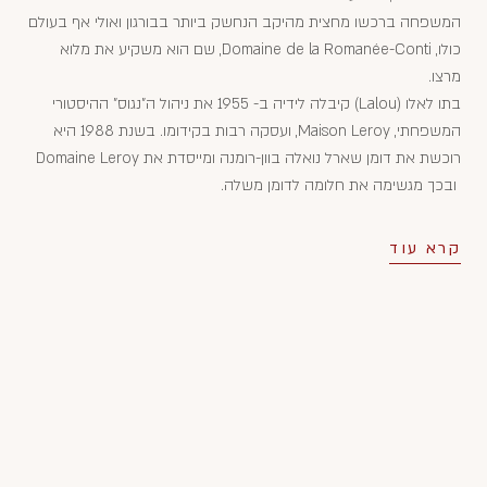
המשפחה ברכשו מחצית מהיקב הנחשק ביותר בבורגון ואולי אף בעולם
כולו, Domaine de la Romanée-Conti, שם הוא משקיע את מלוא
מרצו.
בתו לאלו (Lalou) קיבלה לידיה ב- 1955 את ניהול ה"נגוס" ההיסטורי
המשפחתי, Maison Leroy, ועסקה רבות בקידומו. בשנת 1988 היא
רוכשת את דומן שארל נואלה בוון-רומנה ומייסדת את Domaine Leroy
ובכך מגשימה את חלומה לדומן משלה.
קרא עוד