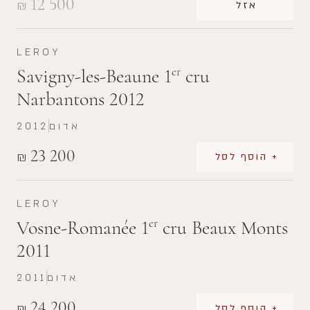
12 500
₪
אזל
LEROY
Savigny-les-Beaune 1
cru
er
Narbantons 2012
אדום
2012
23 200
₪
+ הוסף לסל
LEROY
Vosne-Romanée 1
cru Beaux Monts
er
2011
אדום
2011
24 200
₪
+ הוסף לסל