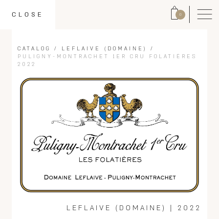
CLOSE
0
CATALOG
/
LEFLAIVE (DOMAINE)
/
PULIGNY-MONTRACHET 1ER CRU FOLATIÈRES
2022
LEFLAIVE (DOMAINE)
|
2022