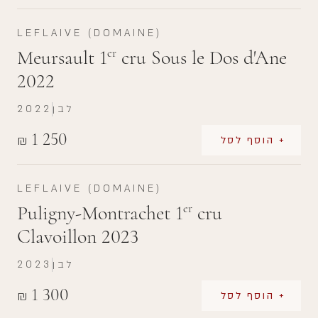
LEFLAIVE (DOMAINE)
Meursault 1
cru Sous le Dos d'Ane
er
2022
לבן
2022
1 250
₪
+ הוסף לסל
LEFLAIVE (DOMAINE)
Puligny-Montrachet 1
cru
er
Clavoillon 2023
לבן
2023
1 300
₪
+ הוסף לסל