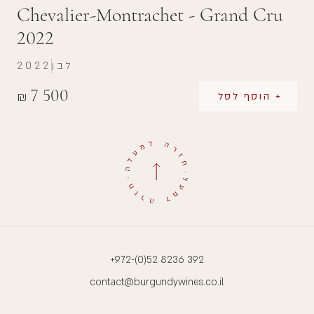
Chevalier-Montrachet - Grand Cru
2022
לבן
2022
7 500
₪
+ הוסף לסל
+972-(0)52 8236 392
contact@burgundywines.co.il