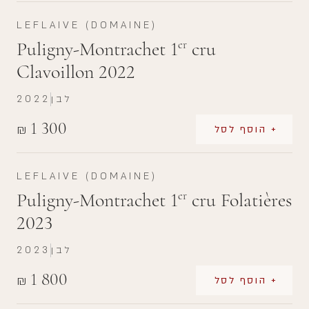
LEFLAIVE (DOMAINE)
Puligny-Montrachet 1
cru
er
Clavoillon 2022
לבן
2022
1 300
₪
+ הוסף לסל
LEFLAIVE (DOMAINE)
Puligny-Montrachet 1
cru Folatières
er
2023
לבן
2023
1 800
₪
+ הוסף לסל