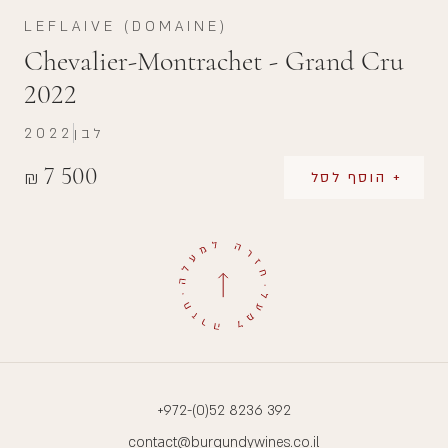
LEFLAIVE (DOMAINE)
Chevalier-Montrachet - Grand Cru
2022
לבן
2022
7 500
₪
+ הוסף לסל
+972-(0)52 8236 392
contact@burgundywines.co.il