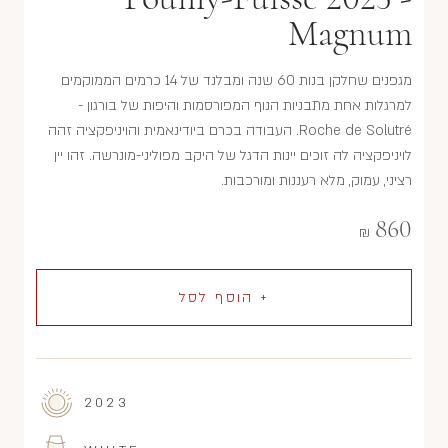
Magnum
מגפנים שחלקן בנות 60 שנה ומבלנד של 14 כרמים הממוקמים
למרגלות אחת מתבניות הנוף המפורסמות והיפות של בורגון -
Roche de Solutré. העבודה בכרם ביודינאמית והויניפקציה זהה
לויניפקציה לה זוכים יינות הדגל של היקב מפוליני-מונרשה. זהו יין
רציני, עמוק, מלא רעננות ומורכבות.
860
₪
+ הוסף לסל
2023