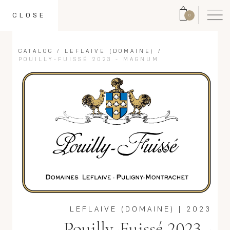
CLOSE
0
CATALOG
/
LEFLAIVE (DOMAINE)
/
POUILLY-FUISSÉ 2023 - MAGNUM
LEFLAIVE (DOMAINE)
|
2023
Pouilly-Fuissé 2023 -