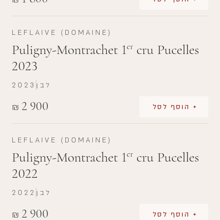
LEFLAIVE (DOMAINE)
Puligny-Montrachet 1
cru Pucelles
er
2023
לבן
2023
2 900
₪
+ הוסף לסל
LEFLAIVE (DOMAINE)
Puligny-Montrachet 1
cru Pucelles
er
2022
לבן
2022
2 900
₪
+ הוסף לסל