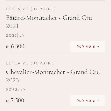
LEFLAIVE (DOMAINE)
Bâtard-Montrachet - Grand Cru
2021
לבן
2021
6 300
₪
+ הוסף לסל
LEFLAIVE (DOMAINE)
Chevalier-Montrachet - Grand Cru
2023
לבן
2023
7 500
₪
+ הוסף לסל