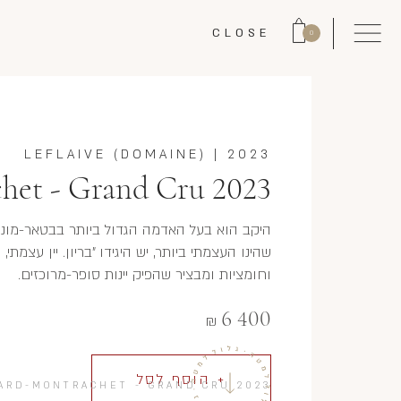
CLOSE
0
LEFLAIVE (DOMAINE)
|
2023
het - Grand Cru 2023
היקב הוא בעל האדמה הגדול ביותר בבטאר-מונ
שהינו העצמתי ביותר, יש היגידו "בריון. יין עצמתי
וחומציות ומבציר שהפיק יינות סופר-מרוכזים.
6 400
₪
+ הוסף לסל
ARD-MONTRACHET - GRAND CRU 2023