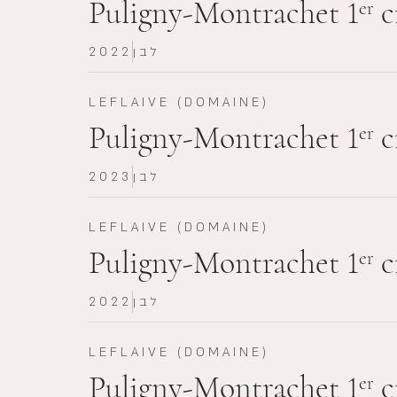
Puligny-Montrachet 1
c
er
לבן
2022
LEFLAIVE (DOMAINE)
Puligny-Montrachet 1
c
er
לבן
2023
LEFLAIVE (DOMAINE)
Puligny-Montrachet 1
c
er
לבן
2022
LEFLAIVE (DOMAINE)
Puligny-Montrachet 1
c
er