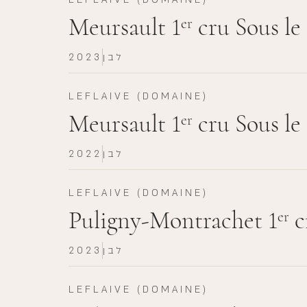
Meursault 1
cru Sous le
er
לבן
2023
LEFLAIVE (DOMAINE)
Meursault 1
cru Sous le
er
לבן
2022
LEFLAIVE (DOMAINE)
Puligny-Montrachet 1
c
er
לבן
2023
LEFLAIVE (DOMAINE)