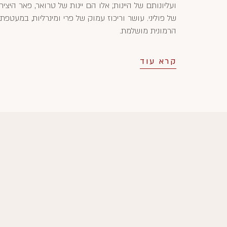
ועליונותם של היינות; אלו הם יינות של טרואר, פאר היציר
של פוליני. עושר וריכוז עמוק של פרי ומינרליות, במעטפת
הרמונית מושלמת.
קרא עוד