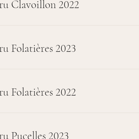
ru Clavoillon 2022
ru Folatières 2023
ru Folatières 2022
ru Pucelles 2023