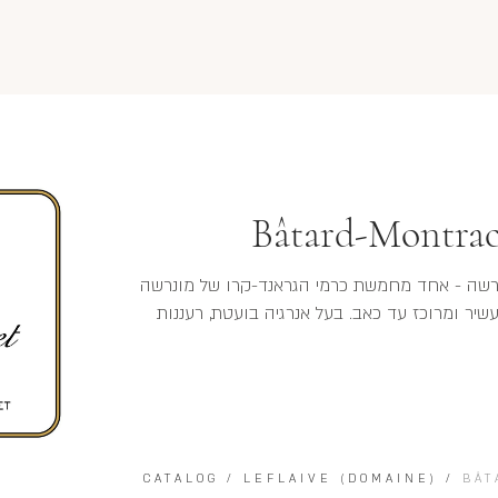
Bâtard-Montrac
רשה - אחד מחמשת כרמי הגראנד-קרו של מונרשה
, עשיר ומרוכז עד כאב. בעל אנרגיה בועטת, רעננות
CATALOG
/
LEFLAIVE (DOMAINE)
/
BÂT