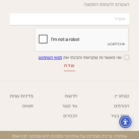
הצטרפו לרשימת התפוצה
אני מאשר/ת שקראתי והבנתי את
תנאי השימוש
קטלוג יין
חדשות
מדיניות עוגיות
הכורמים
צור קשר
תנאים
שנות בציר
הכפרים
אזהרה: צריכה מופרזת של אלכוהול מסכנת חיים ומזיקה לבריאות!