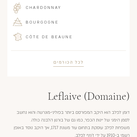
CHARDONNAY
BOURGOGNE
CÔTE DE BEAUNE
לכל הכורמים
Leflaive (Domaine)
דומן לפלב הוא היקב המפורסם ביותר בפוליני-מונרשה והוא נחשב
לסמן הימני של יינות הכפר, כמו גם של בורגון הלבנה כולה.
משפחת לפלב עוסקת בתחום עוד משנת 1717, אך היקב נוסד באופן
רשמי ב-1910 על ידי ז'וזף לפלב.