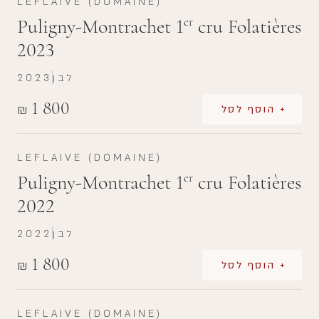
LEFLAIVE (DOMAINE)
Puligny-Montrachet 1
cru Folatières
er
2023
לבן
2023
1 800
₪
+ הוסף לסל
LEFLAIVE (DOMAINE)
Puligny-Montrachet 1
cru Folatières
er
2022
לבן
2022
1 800
₪
+ הוסף לסל
LEFLAIVE (DOMAINE)