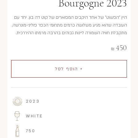
Bourgogne 2023
היין "הפשוט" של אחד היקבים המפוארים של קוט דה בון. יחד עם
העובדה שהוא מגיע משלושה כרמים מתחומי הכפר פוליני-מונרשה,
מתקבלת חוויה השמורה ליינות גבוהים בהרבה מרמתו ההיררכית.
450
₪
+ הוסף לסל
2023
WHITE
750