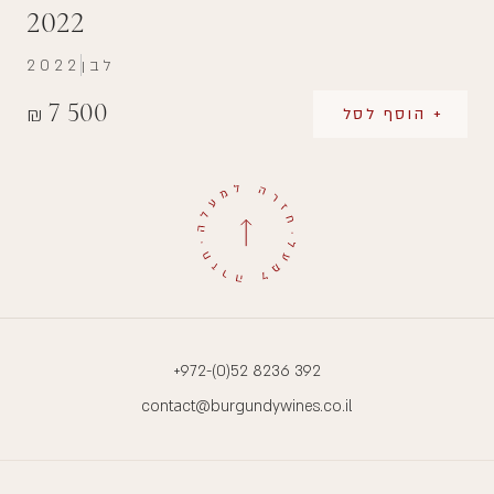
2022
לבן
2022
7 500
₪
+ הוסף לסל
+972-(0)52 8236 392
contact@burgundywines.co.il