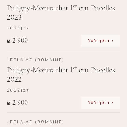
Puligny-Montrachet 1
cru Pucelles
er
2023
לבן
2023
2 900
₪
+ הוסף לסל
LEFLAIVE (DOMAINE)
Puligny-Montrachet 1
cru Pucelles
er
2022
לבן
2022
2 900
₪
+ הוסף לסל
LEFLAIVE (DOMAINE)