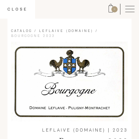
CLOSE
0
CATALOG
/
LEFLAIVE (DOMAINE)
/
BOURGOGNE 2023
LEFLAIVE (DOMAINE)
|
2023