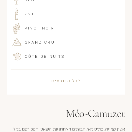
750
PINOT NOIR
GRAND CRU
CÔTE DE NUITS
לכל הכורמים
Méo-Camuzet
אטיין קָמוּזֶה, פוליטיקאי, הבעלים האחרון של השאטו המפורסם בקלו