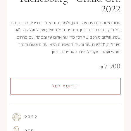
2022
אחד היינות הגדולים של בורגון, ולצערנו, גם אחד הנדירים, שכן הנתח
של היקב בכרם הינו קטן. מגפנים בגיל ממוצע של למעלה מ- 40
שנה. שילוב מורכב של רכז פרי יער אדום עז ומפתה, עם פרחים,
מינרליות, תבלינים, עור ובשר. הטאנינים מלאי עסיס וטעם והגמר
חומצי ועמוק. זקוק לשנים. פאר יינות בורגון.
7 900
₪
+ הוסף לסל
2022
RED