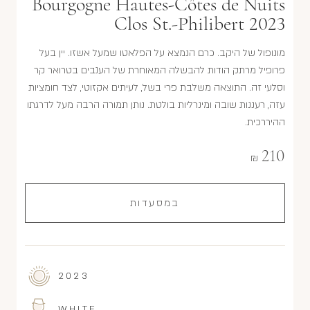
Bourgogne Hautes-Côtes de Nuits
Clos St.-Philibert 2023
מונופול של היקב. כרם הנמצא על הפלאטו שמעל אשזו. יין בעל
פרופיל מרתק הודות להבשלה המאוחרת של הענבים בטרואר קר
וסלעי זה. התוצאה משלבת פרי בשל, לעיתים אקזוטי, לצד חומציות
עזה, רעננות שובה ומינרליות בולטת. נותן תמורה הרבה מעל לדרגתו
ההיררכית.
210
₪
במסעדות
2023
WHITE