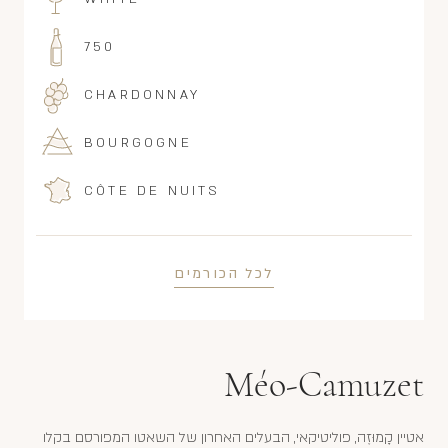
750
CHARDONNAY
BOURGOGNE
CÔTE DE NUITS
לכל הכורמים
Méo-Camuzet
אטיין קָמוּזֶה, פוליטיקאי, הבעלים האחרון של השאטו המפורסם בקלו