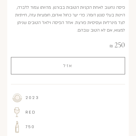
פיסה נחשב לאחת הקניות הטובות בבורגון. מהיותו צמוד לז'ברה,
היינות בעלי סגנון דומה: פרי יער כחול ואדום, חומציות עזה, חייתיות
לצד מינרליות ועסיסיות פורצת. אחד הפיסה וילאז' הטובים שניתן
למצוא, אם לא הטוב שבהם.
250
₪
אזל
2023
RED
750