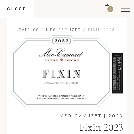
CLOSE
0
CATALOG
/
MÉO-CAMUZET
/
FIXIN 2023
MÉO-CAMUZET
|
2023
Fixin 2023