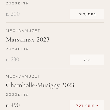
אדום
2023
200
₪
במסעדות
MÉO-CAMUZET
Marsannay 2023
אדום
2023
230
₪
אזל
MÉO-CAMUZET
Chambolle-Musigny 2023
אדום
2023
490
₪
+ הוסף לסל