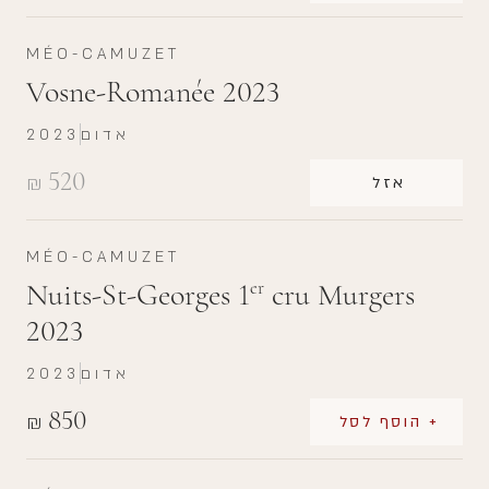
MÉO-CAMUZET
Vosne-Romanée 2023
אדום
2023
520
₪
אזל
MÉO-CAMUZET
Nuits-St-Georges 1
cru Murgers
er
2023
אדום
2023
850
₪
+ הוסף לסל