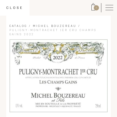
CLOSE
0
CATALOG
/
MICHEL BOUZEREAU
/
PULIGNY-MONTRACHET 1ER CRU CHAMPS
GAINS 2022