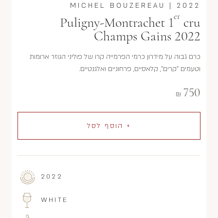
MICHEL BOUZEREAU
|
2022
er
Puligny-Montrachet 1
cru
Champs Gains 2022
כרם גבוה על מידרון כרמי הפרמייה קרו של פוליני הגוזר ארומות
וטעמים "קרים", קלאסיים, פרחוניים ואלגנטיים.
750
₪
+ הוסף לסל
2022
WHITE