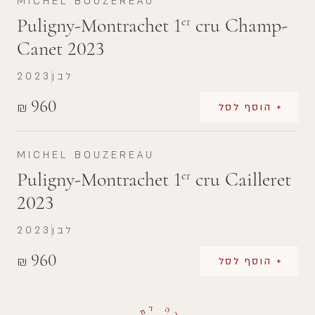
MICHEL BOUZEREAU
Puligny-Montrachet 1
cru Champ-
er
Canet 2023
לבן
2023
960
₪
+ הוסף לסל
MICHEL BOUZEREAU
Puligny-Montrachet 1
cru Cailleret
er
2023
לבן
2023
960
₪
+ הוסף לסל