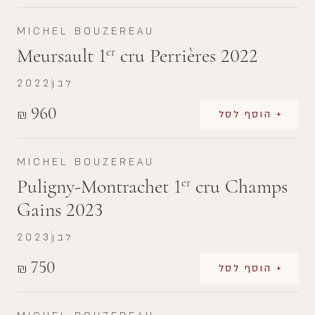
MICHEL BOUZEREAU
Meursault 1
cru Perrières 2022
er
לבן
2022
960
₪
+ הוסף לסל
MICHEL BOUZEREAU
Puligny-Montrachet 1
cru Champs
er
Gains 2023
לבן
2023
750
₪
+ הוסף לסל