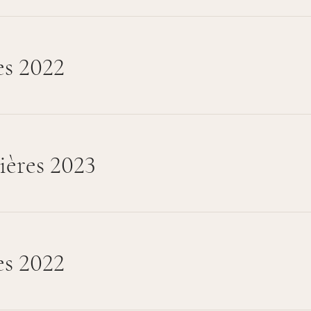
s 2022
ières 2023
es 2022