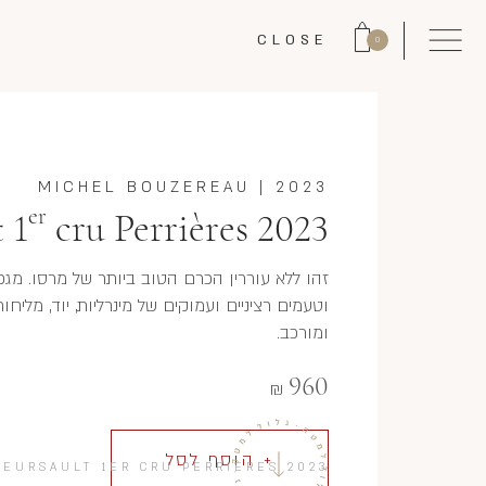
CLOSE
0
MICHEL BOUZEREAU
|
2023
er
 1
cru Perrières 2023
וטעמים רציניים ועמוקים של מינרליות, יוד, מליחות
ומורכב.
960
₪
+ הוסף לסל
EURSAULT 1ER CRU PERRIÈRES 2023