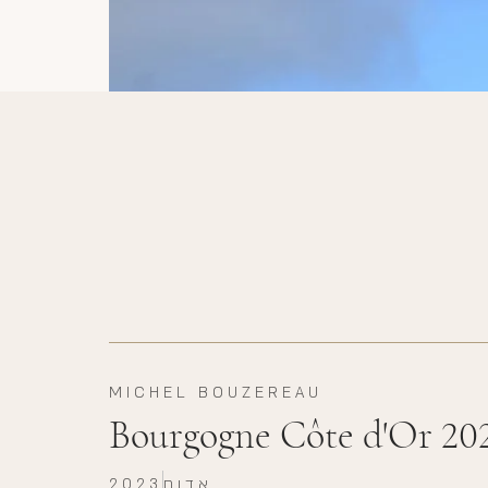
MICHEL BOUZEREAU
Bourgogne Côte d'Or 20
אדום
2023