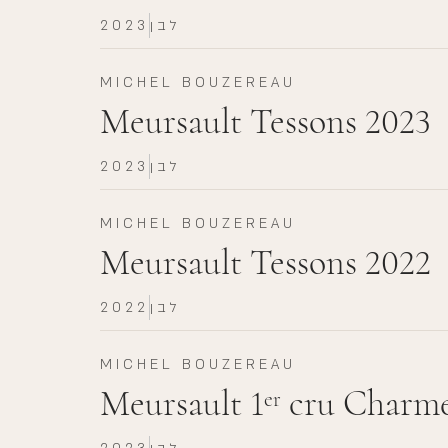
לבן
2023
MICHEL BOUZEREAU
Meursault Tessons 2023
לבן
2023
MICHEL BOUZEREAU
Meursault Tessons 2022
לבן
2022
MICHEL BOUZEREAU
Meursault 1
cru Charme
er