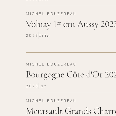
MICHEL BOUZEREAU
Volnay 1
cru Aussy 202
er
אדום
2023
MICHEL BOUZEREAU
Bourgogne Côte d'Or 20
לבן
2023
MICHEL BOUZEREAU
Meursault Grands Charr