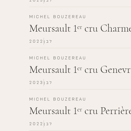
לבן
2023
MICHEL BOUZEREAU
Meursault 1
cru Charme
er
לבן
2022
MICHEL BOUZEREAU
Meursault 1
cru Genevr
er
לבן
2023
MICHEL BOUZEREAU
Meursault 1
cru Perrièr
er
לבן
2022