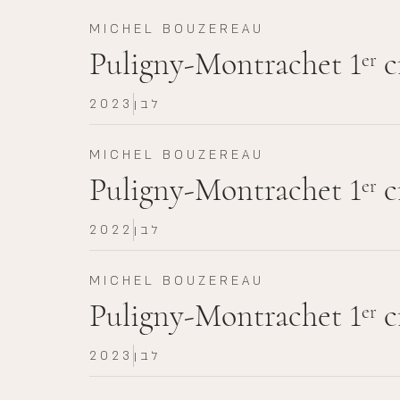
MICHEL BOUZEREAU
Puligny-Montrachet 1
c
er
לבן
2023
MICHEL BOUZEREAU
Puligny-Montrachet 1
c
er
לבן
2022
MICHEL BOUZEREAU
Puligny-Montrachet 1
c
er
לבן
2023