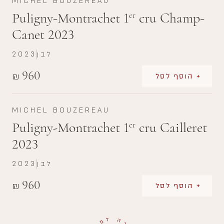
MICHEL BOUZEREAU
Puligny-Montrachet 1
cru Champ-
er
Canet 2023
לבן
2023
960
₪
+ הוסף לסל
MICHEL BOUZEREAU
Puligny-Montrachet 1
cru Cailleret
er
2023
לבן
2023
960
₪
+ הוסף לסל