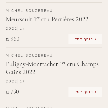
MICHEL BOUZEREAU
Meursault 1
cru Perrières 2022
er
לבן
2022
960
₪
+ הוסף לסל
MICHEL BOUZEREAU
Puligny-Montrachet 1
cru Champs
er
Gains 2022
לבן
2022
750
₪
+ הוסף לסל