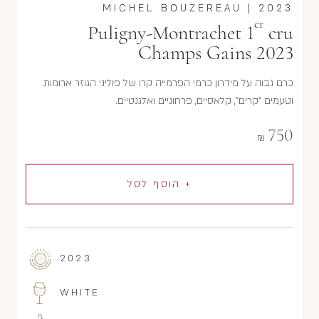
MICHEL BOUZEREAU
|
2023
er
Puligny-Montrachet 1
cru
Champs Gains 2023
כרם גבוה על מידרון כרמי הפרמייה קרו של פוליני הגוזר ארומות
וטעמים "קרים", קלאסיים, פרחוניים ואלגנטיים.
750
₪
+ הוסף לסל
2023
WHITE