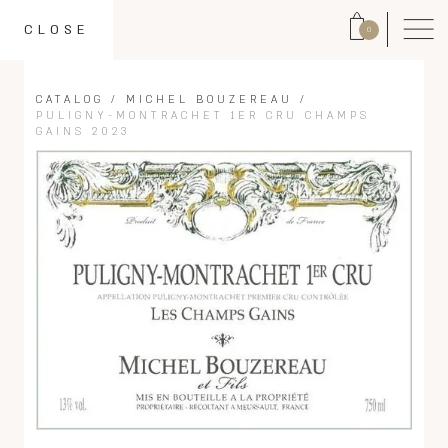
CLOSE
0
CATALOG
/
MICHEL BOUZEREAU
/
PULIGNY-MONTRACHET 1ER CRU CHAMPS
GAINS 2023