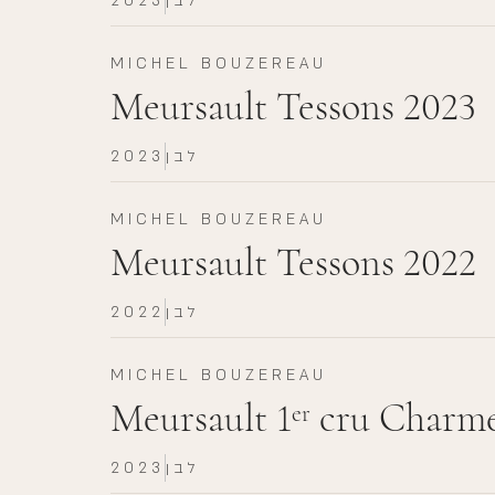
לבן
2023
MICHEL BOUZEREAU
Meursault Tessons 2023
לבן
2023
MICHEL BOUZEREAU
Meursault Tessons 2022
לבן
2022
MICHEL BOUZEREAU
Meursault 1
cru Charme
er
לבן
2023