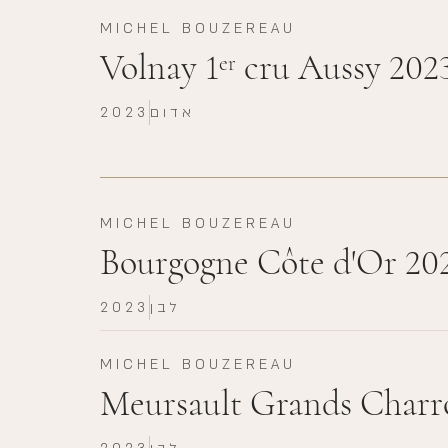
MICHEL BOUZEREAU
Volnay 1
cru Aussy 202
er
אדום
2023
MICHEL BOUZEREAU
Bourgogne Côte d'Or 20
לבן
2023
MICHEL BOUZEREAU
Meursault Grands Charr