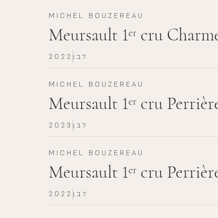
MICHEL BOUZEREAU
Meursault 1
cru Charme
er
לבן
2022
MICHEL BOUZEREAU
Meursault 1
cru Perrièr
er
לבן
2023
MICHEL BOUZEREAU
Meursault 1
cru Perrièr
er
לבן
2022