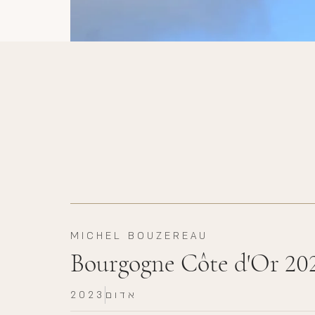
MICHEL BOUZEREAU
Bourgogne Côte d'Or 20
אדום
2023