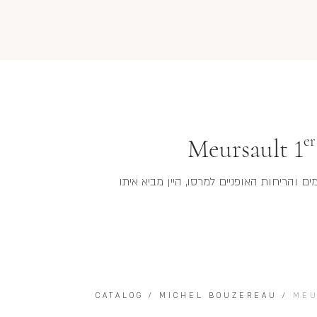
er
Meursault 1
ם והריחות האופניים למרסו, היין מביא איתו
CATALOG
/
MICHEL BOUZEREAU
/
MEU