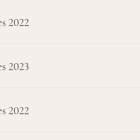
s 2022
es 2023
es 2022