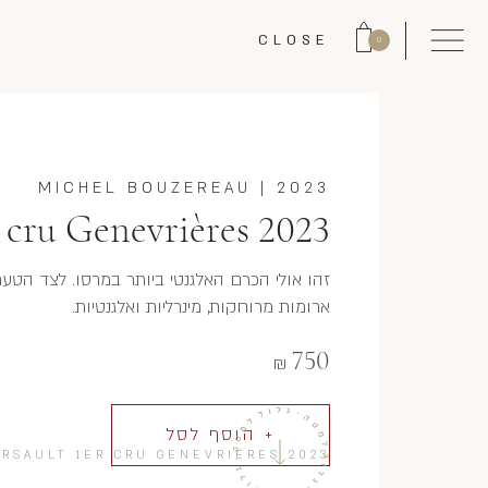
CLOSE
0
MICHEL BOUZEREAU
|
2023
cru Genevrières 2023
זהו אולי הכרם האלגנטי ביותר במרסו. לצד הטעמי
ארומות מרוחקות, מינרליות ואלגנטיות.
750
₪
+ הוסף לסל
RSAULT 1ER CRU GENEVRIÈRES 2023