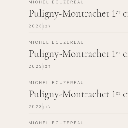
MICHEL BOUZEREAU
Puligny-Montrachet 1
c
er
לבן
2023
MICHEL BOUZEREAU
Puligny-Montrachet 1
c
er
לבן
2022
MICHEL BOUZEREAU
Puligny-Montrachet 1
c
er
לבן
2023
MICHEL BOUZEREAU