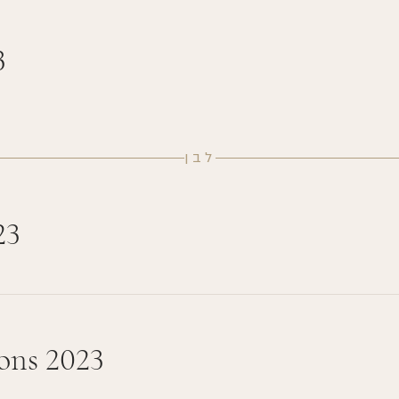
3
לבן
23
ons 2023