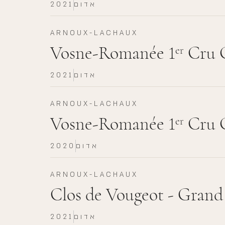
אדום
2021
ARNOUX-LACHAUX
Vosne-Romanée 1
Cru G
er
אדום
2021
ARNOUX-LACHAUX
Vosne-Romanée 1
Cru G
er
אדום
2020
ARNOUX-LACHAUX
Clos de Vougeot - Grand
אדום
2021