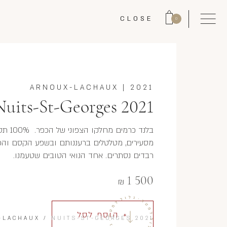
CLOSE
0
ARNOUX-LACHAUX
|
2021
Nuits-St-Georges 2021
בלנד כ
מסעירים, מטלטלים ברעננותם ובשפע הקסם והפית
רבדים נסתרים. אחד הנואי הטובים שטעמנו.
1 500
₪
+ הוסף לסל
-LACHAUX
/
NUITS-ST-GEORGES 2021