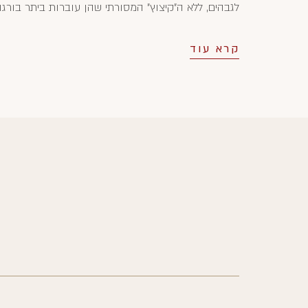
לגבהים, ללא ה"קיצוץ" המסורתי שהן עוברות ביתר בורגון
קרא עוד