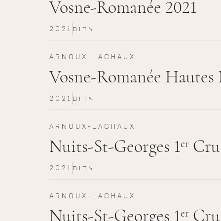
Vosne-Romanée 2021
אדום
2021
ARNOUX-LACHAUX
Vosne-Romanée Hautes M
אדום
2021
ARNOUX-LACHAUX
Nuits-St-Georges 1
Cru 
er
אדום
2021
ARNOUX-LACHAUX
Nuits-St-Georges 1
Cru 
er