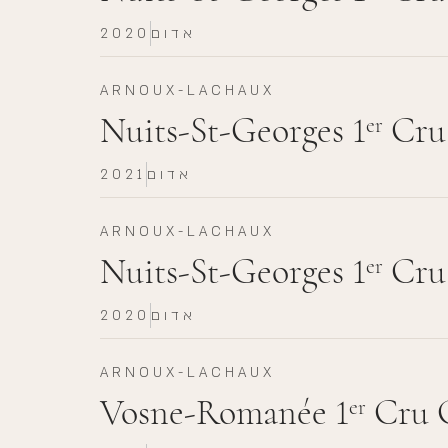
אדום
2020
ARNOUX-LACHAUX
Nuits-St-Georges 1
Cru 
er
אדום
2021
ARNOUX-LACHAUX
Nuits-St-Georges 1
Cru 
er
אדום
2020
ARNOUX-LACHAUX
Vosne-Romanée 1
Cru 
er