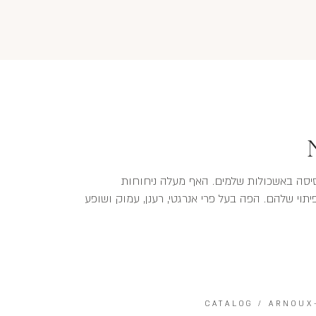
רמים מחלקו הצפוני של הכפר. 100% תסיסה באשכולות שלמים. האף מעלה ניחוחות
וי שלהם. הפה בעל פרי אנרגטי, רענן, עמוק ושופע
CATALOG
/
ARNOUX