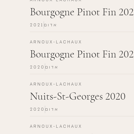
Bourgogne Pinot Fin 202
אדום
2021
ARNOUX-LACHAUX
Bourgogne Pinot Fin 20
אדום
2020
ARNOUX-LACHAUX
Nuits-St-Georges 2020
אדום
2020
ARNOUX-LACHAUX