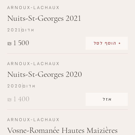
ARNOUX-LACHAUX
Nuits-St-Georges 2021
אדום
2021
1 500
₪
+ הוסף לסל
ARNOUX-LACHAUX
Nuits-St-Georges 2020
אדום
2020
1 400
₪
אזל
ARNOUX-LACHAUX
Vosne-Romanée Hautes Maizières