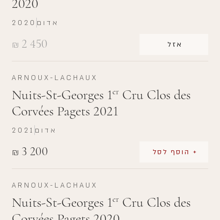
2020
אדום
2020
2 450
₪
אזל
ARNOUX-LACHAUX
Nuits-St-Georges 1
Cru Clos des
er
Corvées Pagets 2021
אדום
2021
3 200
₪
+ הוסף לסל
ARNOUX-LACHAUX
Nuits-St-Georges 1
Cru Clos des
er
Corvées Pagets 2020