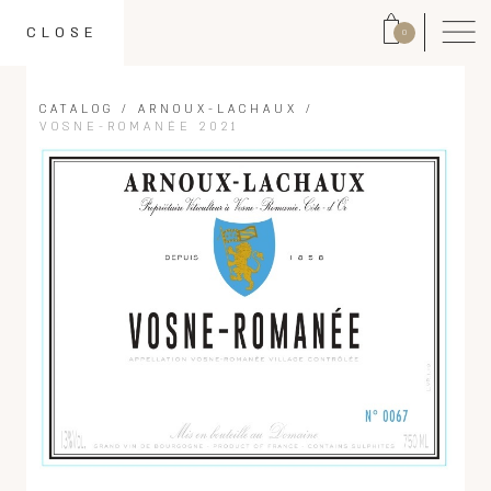
CLOSE
0
CATALOG
/
ARNOUX-LACHAUX
/
VOSNE-ROMANÉE 2021