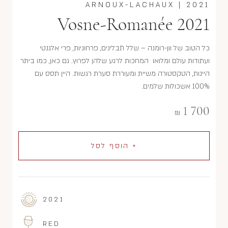
ARNOUX-LACHAUX
|
2021
Vosne-Romanée 2021
כל הטוב של וון-רומנה – שלל תבלינים, פרחוניות, פרי אלגנטי
ועתודות עולם ומלואו המחכות לרגע שלהן לפרוץ. גם כאן, כמו ביתר
היינות, הטקסטורה משיית ומעוררת סערת רגשות. היין תסס עם
100% אשכולות שלמים.
1 700
₪
+ הוסף לסל
2021
RED