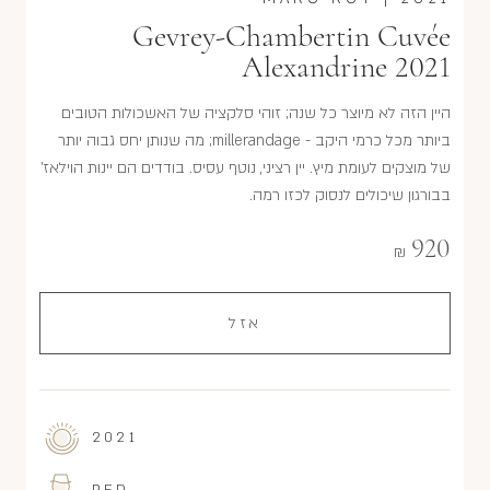
Gevrey-Chambertin Cuvée
Alexandrine 2021
היין הזה לא מיוצר כל שנה; זוהי סלקציה של האשכולות הטובים
ביותר מכל כרמי היקב - millerandage; מה שנותן יחס גבוה יותר
של מוצקים לעומת מיץ. יין רציני, נוטף עסיס. בודדים הם יינות הוילאז'
בבורגון שיכולים לנסוק לכזו רמה.
920
₪
אזל
2021