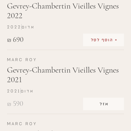
Gevrey-Chambertin Vieilles Vignes
2022
אדום
2022
690
₪
+ הוסף לסל
MARC ROY
Gevrey-Chambertin Vieilles Vignes
2021
אדום
2021
590
₪
אזל
MARC ROY