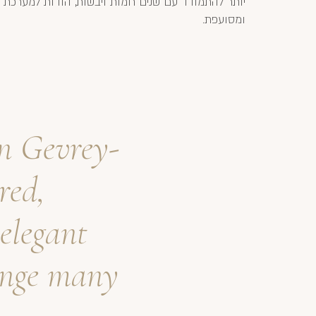
יותר להתמודד עם שנים חמות ויבשות, הודות למערכת 
ומסועפת.
in Gevrey-
red,
elegant
lenge many