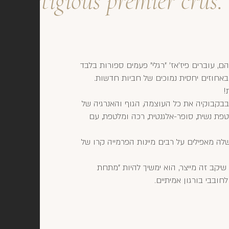
prestigious premier crus.
, עוברים פיז'אז' "רגלי" פעמים ספורות בלבד
באחוזים יחסית נמוכים של חביות חדשות.
!
בבקבוקיה את כל העוצמה, הגוף והאנרגיה של
טפת נשית, סופר-אלגנטית, רכה ומלטפת, עם
 שלה מאפילים על רבים מיינות הפרמייה קרו של
שיקב זה מייצר, הוא ימשיך להיות "מתחת
ובבי בורגון אמיתיים.