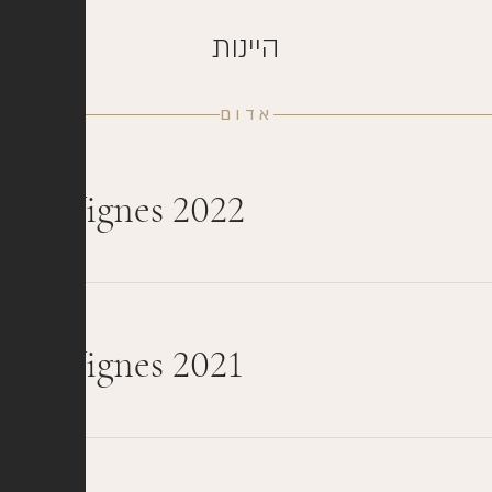
היינות
אדום
les Vignes 2022
les Vignes 2021