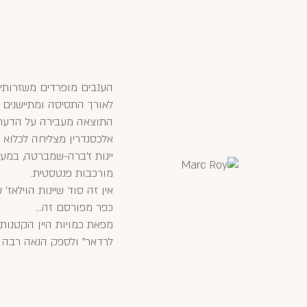
הענבים מופרדים משזרותיהם
לאורך התסיסה ומתיישנים 
התוצאה מעבירה על הדעת
אלכסנדרין מצליחה לכלוא 
יינות ז'ברה-שמברטה, במע
מורכבות פנטסטית.
אין זה סוד שיינות הוילאז'
כפר מפורסם זה...
מפאת כמויות היין הקטנות 
לרדאר" ולספק הנאה רבה לח