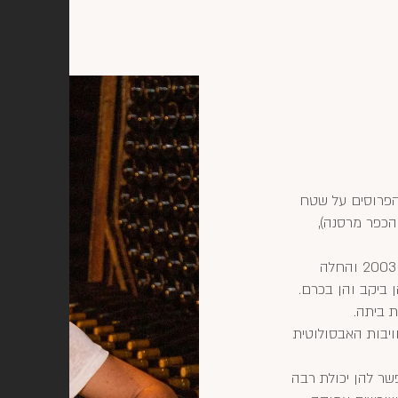
רמים הפרוסים על שטח
 מהכפר מרסנה),
אלכסנדרין רוּאָה לקחה את מושכות היקב מאביה בשנת 2003 והחלה
 ביקב והן בכרם.
 ביתה.
ויבות האבסולוטית
ל 100 שנים, מה שמאפשר להן יכולת רבה