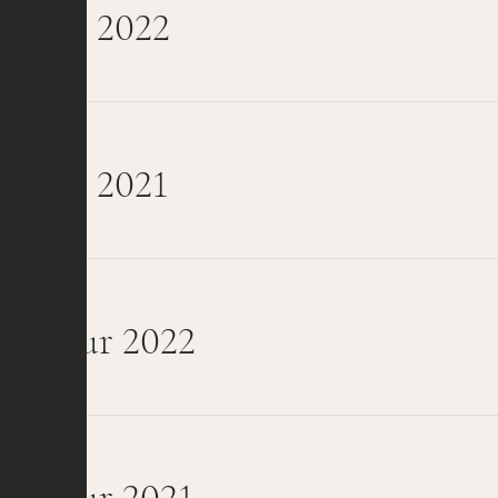
ustice 2022
stice 2021
 Prieur 2022
 Prieur 2021