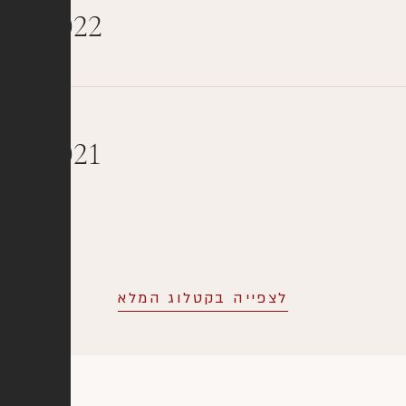
rix 2022
rix 2021
לצפייה בקטלוג המלא