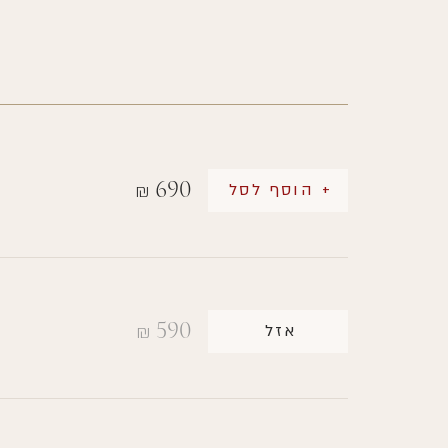
690
+ הוסף לסל
₪
590
אזל
₪