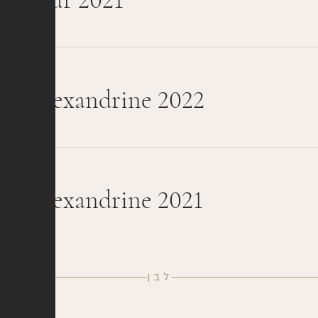
ée Alexandrine 2022
ée Alexandrine 2021
לבן