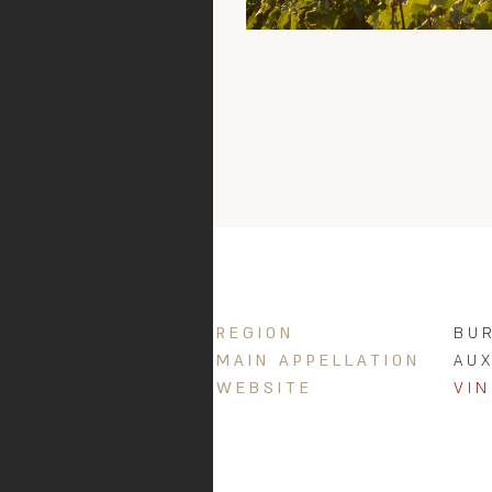
שופעת קסם וחיוּת.
REGION
BU
MAIN APPELLATION
AU
WEBSITE
VI