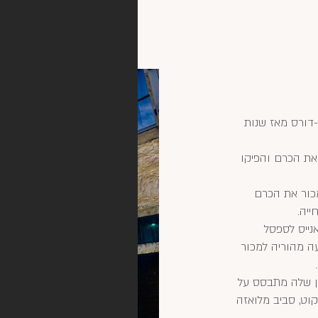
ר בכפר אוסה-דורס מאז שנות
את הכרם והפיקו
 למכור את הכרם
ייה.
נייס לספסל
עה מהוריה למכור
ן שלה מתבסס על
-קוט, סביב מלואזה