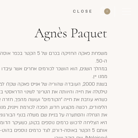
CLOSE
0
Agnès Paquet
משפחת פאקה החזיקה בכרם של 5 הקט
ה-50.
במהלך השנים, הוא הושכר לכורמים אחרים אשר עיבדו 
ממנו יין.
בשנת 2000, העובדה שהוריה של אנייס פאקה שקלו
טילטלה את חייה והיוותה את הטריגר לשינוי הדראסטי בח
כשהיא עוזבת את חייה "הקודמים" ועושה מהפך, חזרה א
הלימודים, רכשה מקצוע חדש, הפכה לכורמת וייננית, מנ
את הנחלה והסתערה על בניית שם משלה בנוף הבורגוני.
היא הצליחה לרכוש כרמים נוספים בקוט, כשעיקר הדומ
אותם 5 הקטר באוסה-דורס, לצד כרמים נוספים בהוט