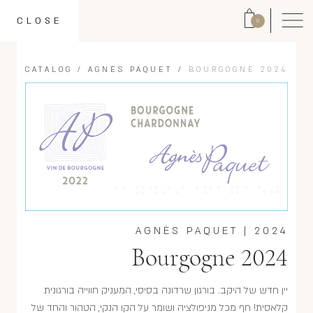
CLOSE
0
CATALOG
/
AGNÈS PAQUET
/
BOURGOGNE 2024
AGNÈS PAQUET
|
2024
Bourgogne 2024
יין חדש של היקב. בורגון שרדונה בסיסי, המעניק חווייה בורגונית
קלאסית! חף מכל מניפולציה ושומר על הקו הנקי, הטהור והחד של