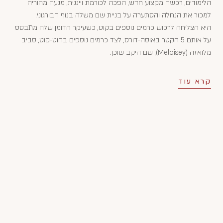
הלימודים, רכשה מקצוע חדש, הפכה לכורמת וייננית, מנעה מהוריה
למכור את הנחלה והסתערה על בניית שם משלה בנוף הבורגוני.
היא הצליחה לרכוש כרמים נוספים בקוט, כשעיקר הדומן שלה מתבסס
על אותם 5 הקטר באוסה-דורס, לצד כרמים נוספים בהוט-קוט, סביב
מלואזה (Meloisey), שם היקב שוכן.
קרא עוד