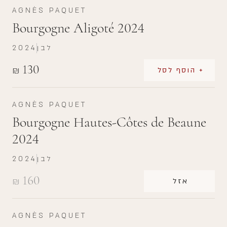
AGNÈS PAQUET
Bourgogne Aligoté 2024
לבן
2024
130
₪
+ הוסף לסל
AGNÈS PAQUET
Bourgogne Hautes-Côtes de Beaune
2024
לבן
2024
160
₪
אזל
AGNÈS PAQUET