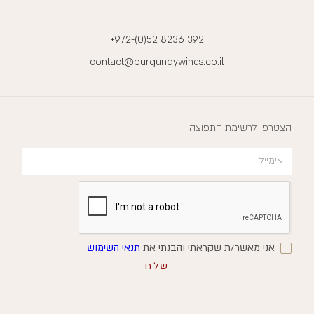
+972-(0)52 8236 392
contact@burgundywines.co.il
הצטרפו לרשימת התפוצה
אני מאשר/ת שקראתי והבנתי את
תנאי השימוש