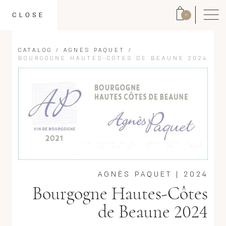
CLOSE
0
CATALOG
/
AGNÈS PAQUET
/
BOURGOGNE HAUTES-CÔTES DE BEAUNE 2024
AGNÈS PAQUET
|
2024
Bourgogne Hautes-Côtes
de Beaune 2024