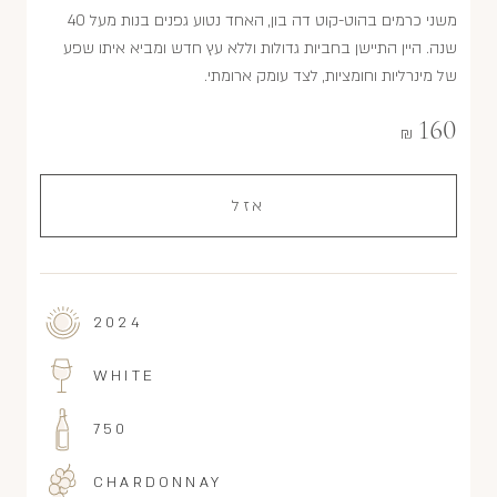
משני כרמים בהוט-קוט דה בון, האחד נטוע גפנים בנות מעל 40
שנה. היין התיישן בחביות גדולות וללא עץ חדש ומביא איתו שפע
של מינרליות וחומציות, לצד עומק ארומתי.
160
₪
אזל
2024
WHITE
750
CHARDONNAY