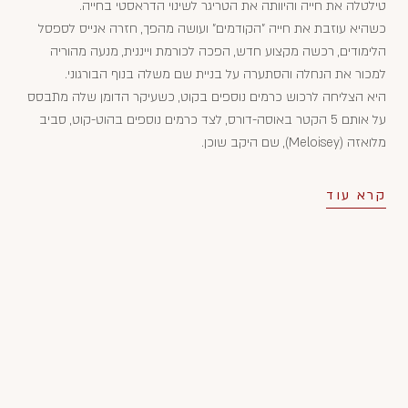
טילטלה את חייה והיוותה את הטריגר לשינוי הדראסטי בחייה.
כשהיא עוזבת את חייה "הקודמים" ועושה מהפך, חזרה אנייס לספסל
הלימודים, רכשה מקצוע חדש, הפכה לכורמת וייננית, מנעה מהוריה
למכור את הנחלה והסתערה על בניית שם משלה בנוף הבורגוני.
היא הצליחה לרכוש כרמים נוספים בקוט, כשעיקר הדומן שלה מתבסס
על אותם 5 הקטר באוסה-דורס, לצד כרמים נוספים בהוט-קוט, סביב
מלואזה (Meloisey), שם היקב שוכן.
קרא עוד