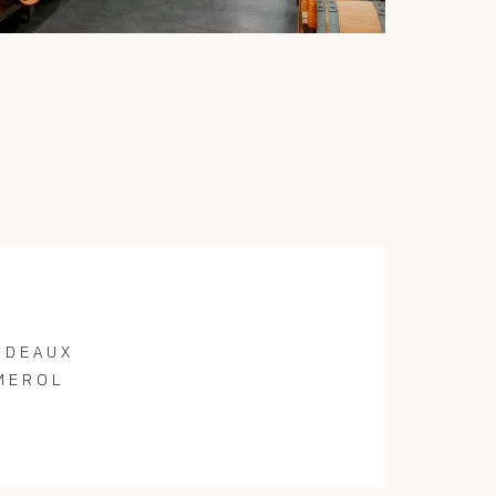
RDEAUX
MEROL