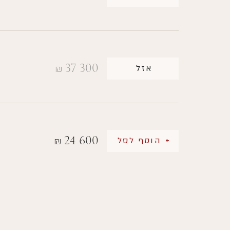
37 300
אזל
₪
24 600
+ הוסף לסל
₪