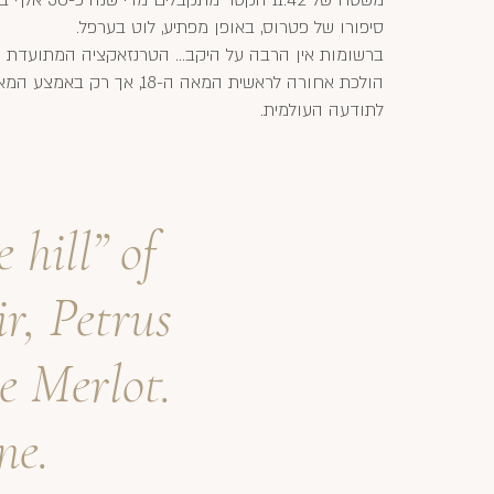
משטח של 11.42 הקטר מתקבלים מדי שנה כ-30 אלף בקבוקים. זה הכל...
סיפורו של פטרוס, באופן מפתיע, לוט בערפל.
ברשומות אין הרבה על היקב... הטרנזאקציה המתועדת ה
לתודעה העולמית.
 hill” of
ir, Petrus
e Merlot.
ne.