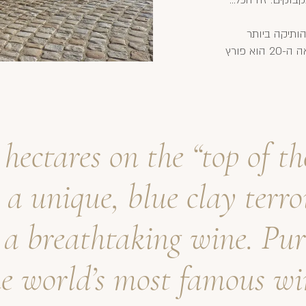
ותיקה ביותר
הולכת אחורה לראשית המאה ה-18, אך רק באמצע המאה ה-20 הוא פורץ
hectares on the “top of the
a unique, blue clay terro
 a breathtaking wine. Pur
e world’s most famous wi