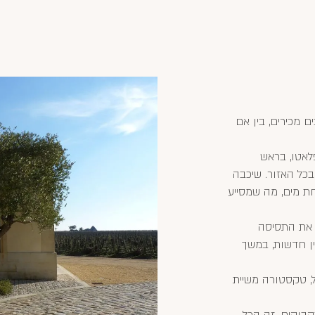
 מכירים, בין אם
לאטו, בראש
בכל האזור. שיכבה
חת מים, מה שמסייע
 את התסיסה
ין חדשות, במשך
ל, טקסטורה משיית