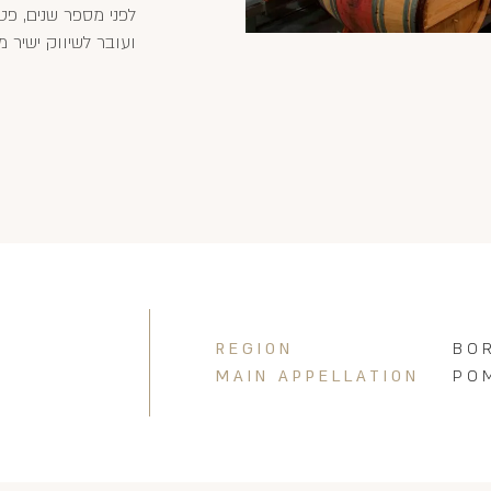
לפני מספר שנים, פט
ועובר לשיווק ישיר מה
REGION
BO
MAIN APPELLATION
PO