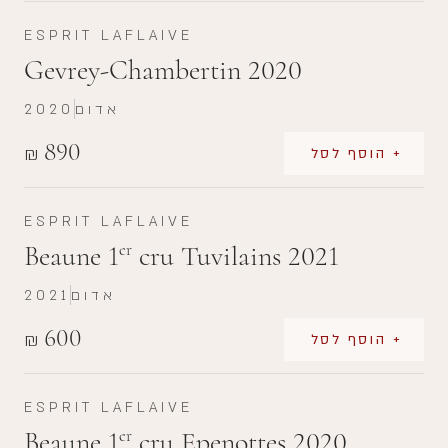
ESPRIT LAFLAIVE
Gevrey-Chambertin 2020
אדום
2020
890
₪
+ הוסף לסל
ESPRIT LAFLAIVE
Beaune 1
cru Tuvilains 2021
er
אדום
2021
600
₪
+ הוסף לסל
ESPRIT LAFLAIVE
Beaune 1
cru Epenottes 2020
er