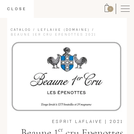
CLOSE
0
CATALOG
/
LEFLAIVE (DOMAINE)
/
BEAUNE 1ER CRU EPENOTTES 2021
ESPRIT LAFLAIVE
|
2021
er
Beaune 1
cru Epenottes