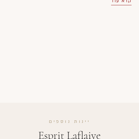
קרא עוד
יינות נוספים
Esprit Laflaive