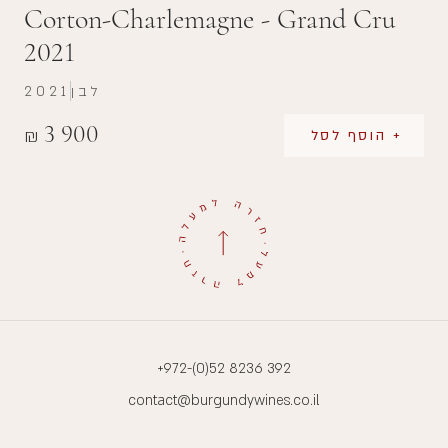
Corton-Charlemagne - Grand Cru
2021
לבן
2021
3 900
₪
+ הוסף לסל
+972-(0)52 8236 392
contact@burgundywines.co.il