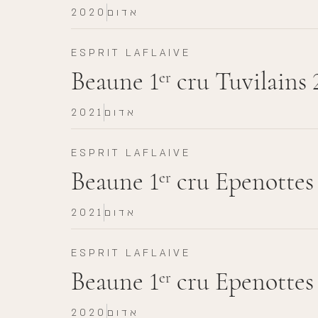
אדום
2020
ESPRIT LAFLAIVE
Beaune 1
cru Tuvilains 
er
אדום
2021
ESPRIT LAFLAIVE
Beaune 1
cru Epenottes
er
אדום
2021
ESPRIT LAFLAIVE
Beaune 1
cru Epenottes
er
אדום
2020