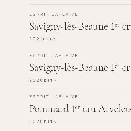
ESPRIT LAFLAIVE
Savigny-lès-Beaune 1
cr
er
אדום
2021
ESPRIT LAFLAIVE
Savigny-lès-Beaune 1
cr
er
אדום
2020
ESPRIT LAFLAIVE
Pommard 1
cru Arvelet
er
אדום
2020