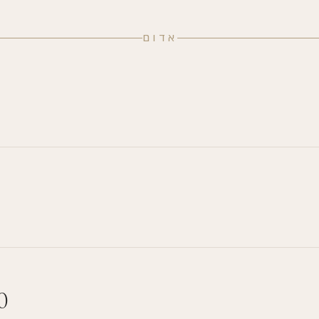
אדום
0