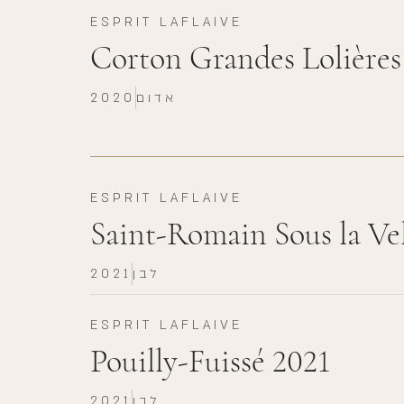
ESPRIT LAFLAIVE
Corton Grandes Lolières
אדום
2020
ESPRIT LAFLAIVE
Saint-Romain Sous la Vel
לבן
2021
ESPRIT LAFLAIVE
Pouilly-Fuissé 2021
לבן
2021