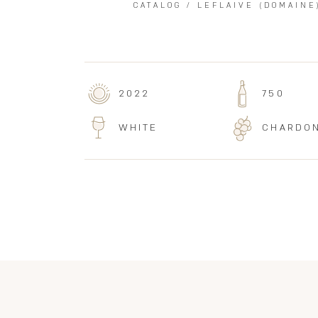
CATALOG
/
LEFLAIVE (DOMAINE
2022
750
WHITE
CHARDO