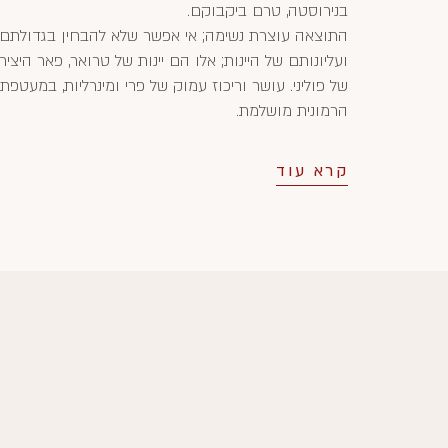
בנירוסטה, טרם ביקבוקם.
התוצאה עוצרת נשימה; אי אפשר שלא להבחין בגדולתם
ועליונותם של היינות; אלו הם יינות של טרואר, פאר היציר
של פוליני. עושר וריכוז עמוק של פרי ומינרליות, במעטפת
הרמונית מושלמת.
קרא עוד