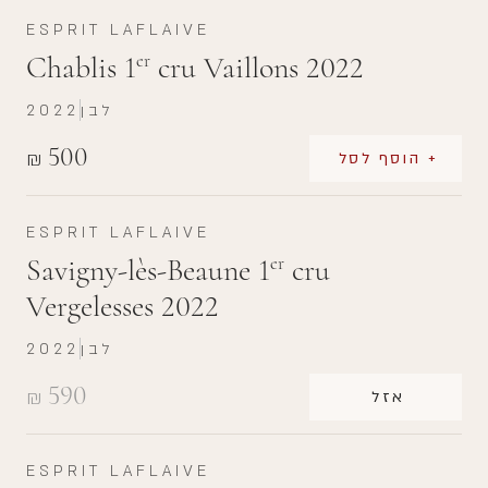
ESPRIT LAFLAIVE
Chablis 1
cru Vaillons 2022
er
לבן
2022
500
₪
+ הוסף לסל
ESPRIT LAFLAIVE
Savigny-lès-Beaune 1
cru
er
Vergelesses 2022
לבן
2022
590
₪
אזל
ESPRIT LAFLAIVE