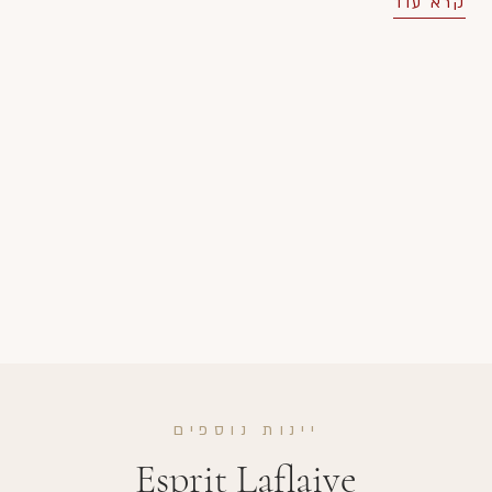
קרא עוד
יינות נוספים
Esprit Laflaive