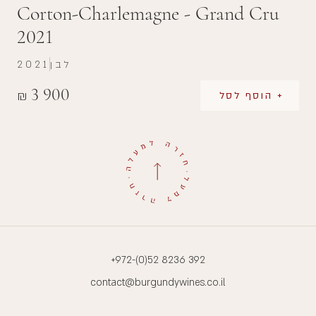
Corton-Charlemagne - Grand Cru
2021
לבן
2021
3 900
₪
+ הוסף לסל
+972-(0)52 8236 392
contact@burgundywines.co.il