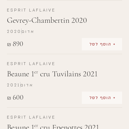
ESPRIT LAFLAIVE
Gevrey-Chambertin 2020
אדום
2020
890
₪
+ הוסף לסל
ESPRIT LAFLAIVE
Beaune 1
cru Tuvilains 2021
er
אדום
2021
600
₪
+ הוסף לסל
ESPRIT LAFLAIVE
Beaune 1
cru Epenottes 2021
er