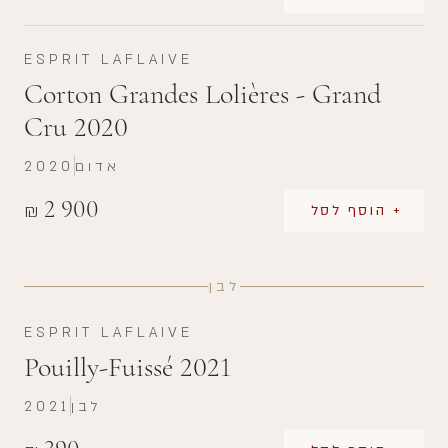
ESPRIT LAFLAIVE
Corton Grandes Lolières - Grand
Cru 2020
אדום
2020
2 900
₪
+ הוסף לסל
לבן
ESPRIT LAFLAIVE
Pouilly-Fuissé 2021
לבן
2021