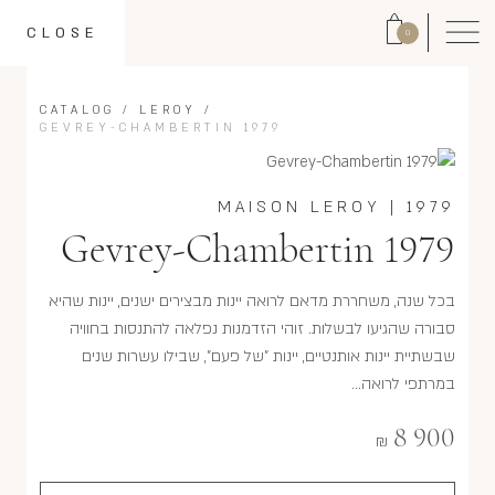
CLOSE
0
CATALOG
/
LEROY
/
GEVREY-CHAMBERTIN 1979
MAISON LEROY
|
1979
Gevrey-Chambertin 1979
בכל שנה, משחררת מדאם לרואה יינות מבצירים ישנים, יינות שהיא
סבורה שהגיעו לבשלות. זוהי הזדמנות נפלאה להתנסות בחוויה
שבשתיית יינות אותנטיים, יינות "של פעם", שבילו עשרות שנים
במרתפי לרואה...
8 900
₪