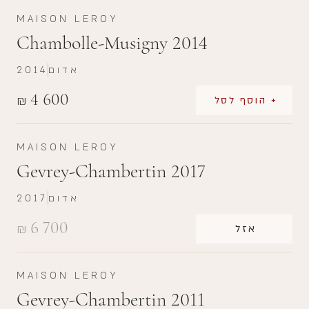
MAISON LEROY
Chambolle-Musigny 2014
אדום
2014
4 600
₪
+ הוסף לסל
MAISON LEROY
Gevrey-Chambertin 2017
אדום
2017
6 700
₪
אזל
MAISON LEROY
Gevrey-Chambertin 2011