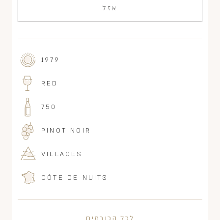
אזל
1979
RED
750
PINOT NOIR
VILLAGES
CÔTE DE NUITS
לכל הכורמים