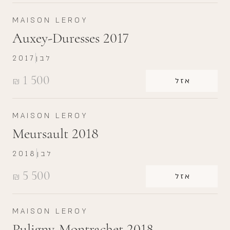
MAISON LEROY
Auxey-Duresses 2017
לבן
2017
1 500
₪
אזל
MAISON LEROY
Meursault 2018
לבן
2018
5 500
₪
אזל
MAISON LEROY
Puligny-Montrachet 2018