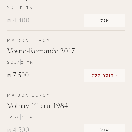
אדום
2011
4 400
₪
אזל
MAISON LEROY
Vosne-Romanée 2017
אדום
2017
7 500
₪
+ הוסף לסל
MAISON LEROY
Volnay 1
cru 1984
er
אדום
1984
4 500
₪
אזל