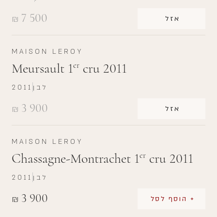
7 500
₪
אזל
MAISON LEROY
Meursault 1
cru 2011
er
לבן
2011
3 900
₪
אזל
MAISON LEROY
Chassagne-Montrachet 1
cru 2011
er
לבן
2011
3 900
₪
+ הוסף לסל