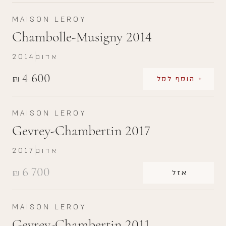
MAISON LEROY
Chambolle-Musigny 2014
אדום
2014
4 600
₪
+ הוסף לסל
MAISON LEROY
Gevrey-Chambertin 2017
אדום
2017
6 700
₪
אזל
MAISON LEROY
Gevrey-Chambertin 2011