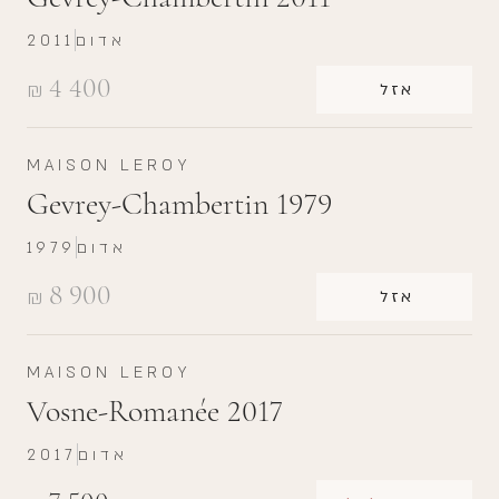
אדום
2011
4 400
₪
אזל
MAISON LEROY
Gevrey-Chambertin 1979
אדום
1979
8 900
₪
אזל
MAISON LEROY
Vosne-Romanée 2017
אדום
2017