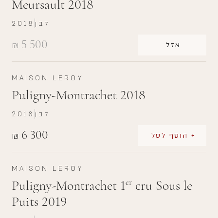
Meursault 2018
לבן
2018
5 500
₪
אזל
MAISON LEROY
Puligny-Montrachet 2018
לבן
2018
6 300
₪
+ הוסף לסל
MAISON LEROY
Puligny-Montrachet 1
cru Sous le
er
Puits 2019