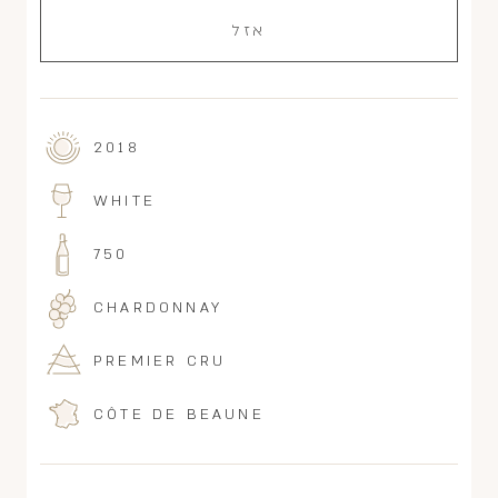
אזל
2018
WHITE
750
CHARDONNAY
PREMIER CRU
CÔTE DE BEAUNE