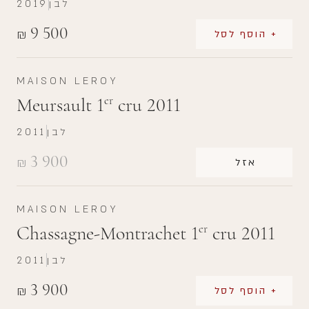
לבן
2019
9 500
₪
+ הוסף לסל
MAISON LEROY
Meursault 1
cru 2011
er
לבן
2011
3 900
₪
אזל
MAISON LEROY
Chassagne-Montrachet 1
cru 2011
er
לבן
2011
3 900
₪
+ הוסף לסל