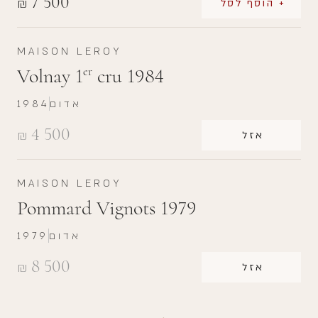
7 500
₪
+ הוסף לסל
MAISON LEROY
Volnay 1
cru 1984
er
אדום
1984
4 500
₪
אזל
MAISON LEROY
Pommard Vignots 1979
אדום
1979
8 500
₪
אזל