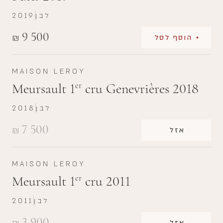
לבן
2019
9 500
₪
+ הוסף לסל
MAISON LEROY
Meursault 1
cru Genevrières 2018
er
לבן
2018
7 500
₪
אזל
MAISON LEROY
Meursault 1
cru 2011
er
לבן
2011
3 900
אזל