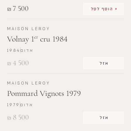
7 500
₪
+ הוסף לסל
MAISON LEROY
Volnay 1
cru 1984
er
אדום
1984
4 500
₪
אזל
MAISON LEROY
Pommard Vignots 1979
אדום
1979
8 500
₪
אזל