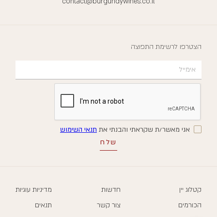
contact@burgundywines.co.il
הצטרפו לרשימת התפוצה
אני מאשר/ת שקראתי והבנתי את
תנאי השימוש
קטלוג יין
חדשות
מדיניות עוגיות
הכורמים
צור קשר
תנאים