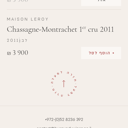
₪
MAISON LEROY
Chassagne-Montrachet 1
cru 2011
er
לבן
2011
3 900
₪
+ הוסף לסל
+972-(0)52 8236 392