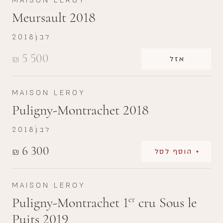
MAISON LEROY
Meursault 2018
לבן
2018
5 500
₪
אזל
MAISON LEROY
Puligny-Montrachet 2018
לבן
2018
6 300
₪
+ הוסף לסל
MAISON LEROY
Puligny-Montrachet 1
cru Sous le
er
Puits 2019