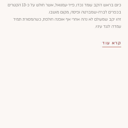
כיום בראש היקב עומד נכדו, פייר-עמנואל, אשר חולש על כ-13 הקטרים
בכפרים ז'ברה-שמברטה ופיסה, מקום מושבו.
זהו יקב שמעולם לא נהה אחרי אף אופנה חולפת, כשהמסורת תמיד
עמדה לנגד עיניו.
קרא עוד