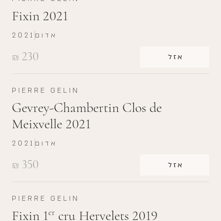
Fixin 2021
אדום
2021
230
₪
אזל
PIERRE GELIN
Gevrey-Chambertin Clos de
Meixvelle 2021
אדום
2021
350
₪
אזל
PIERRE GELIN
Fixin 1
cru Hervelets 2019
er