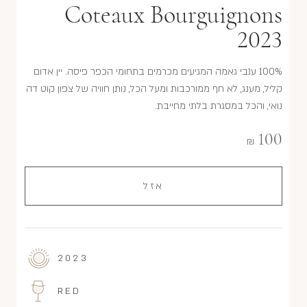
Coteaux Bourguignons
2023
100% ענבי גאמה המגיעים מכרמים בתחומי הכפר פיסה. יין אדום
קליל, מענג, לא חף ממורכבות ומעל הכל, נותן חוויה של צפון קוט דה
נואי, והכל במסגרת בלתי מחייבת.
100
₪
אזל
2023
RED