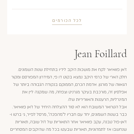
לכל הכורמים
Jean Foillard
ז'אן פוואיאר לקח את מושכות היקב לידיו בתחילת שנות השמונים.
חלק הארי של כרמי היקב נמצא בקוט דו פי, המידרון המפורסם ומקור
הגאווה של מורגון. אדמת הכרם, הממוקם בנקודה הגבוהה ביותר של
אפלסיון זה, מורכבת בעיקר מגרניט וצפחה, מה שמקנה ליין את
המינרליות, הרעננות והאווריריות שלו.
אבל הטרואר המשובח הוא לא סוד ההצלחה היחיד של ז'אן פוואיאר.
כבר בשנות השמונים, יחד עם חבריו ל"מהפכה", מרסל לפייר, גי ברטו ו-
ז'אן-פול טבנה, עקב פוואיאר אחר התאוריות של ז'ול שובה, תאוריות
שנחשבו אז לתמהוניות, תאוריות שבעטו בכל מה שהיקבים המסחריים