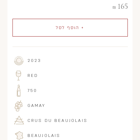
165
₪
+ הוסף לסל
2023
RED
750
GAMAY
CRUS DU BEAUJOLAIS
BEAUJOLAIS