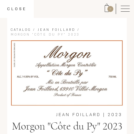
CLOSE
0
CATALOG
/
JEAN FOILLARD
/
MORGON "CÔTE DU PY" 2023
JEAN FOILLARD
|
2023
Morgon "Côte du Py" 2023