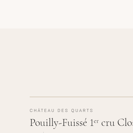
CHÂTEAU DES QUARTS
Pouilly-Fuissé 1
cru Clo
er