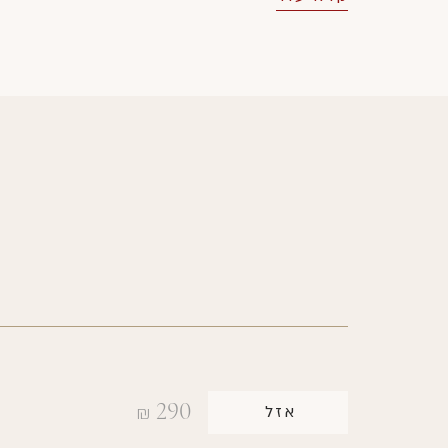
290
אזל
₪