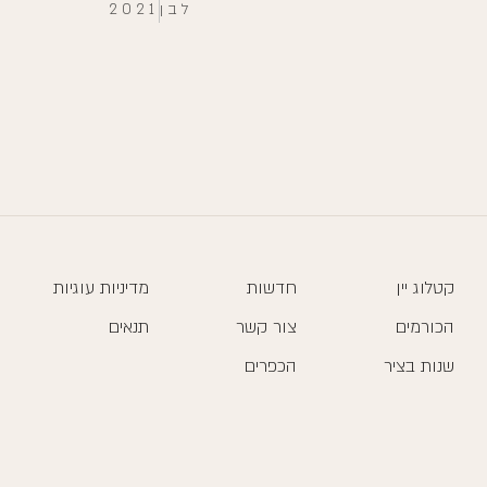
לבן
2021
קטלוג יין
חדשות
מדיניות עוגיות
הכורמים
צור קשר
תנאים
שנות בציר
הכפרים