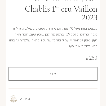
er
Chablis 1
cru Vaillon
2023
מגפנים בנות מעל 40 שנה. עם ניחוחות לימוניים בשילוב מינרליות
טובה, פרחים ופלפל לבן וברקע פרי לבן שופע טעם. הפה מאד
רענן ונאמן לטרואר. יין עמוק ומרוכז שהניסיון מראה שלמרות נדיבותו
כדאי לחכות איתו מעט.
250
₪
אזל
2023