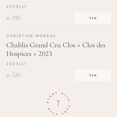
לבן
2023
390
₪
אזל
CHRISTIAN MOREAU
Chablis Grand Cru Clos « Clos des
Hospices » 2023
לבן
2023
520
₪
אזל