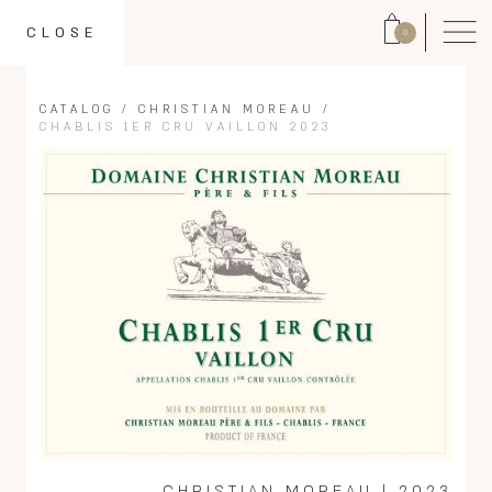
CLOSE
0
CATALOG
/
CHRISTIAN MOREAU
/
CHABLIS 1ER CRU VAILLON 2023
CHRISTIAN MOREAU
|
2023