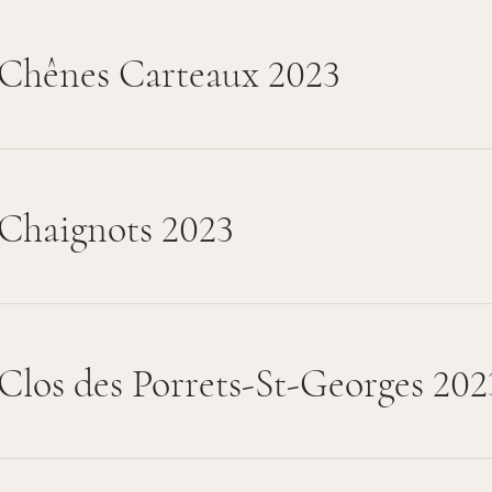
Chênes Carteaux 2023
Chaignots 2023
Clos des Porrets-St-Georges 202