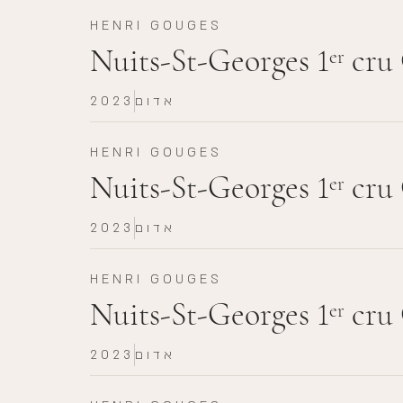
HENRI GOUGES
Nuits-St-Georges 1
cru 
er
אדום
2023
HENRI GOUGES
Nuits-St-Georges 1
cru 
er
אדום
2023
HENRI GOUGES
Nuits-St-Georges 1
cru 
er
אדום
2023