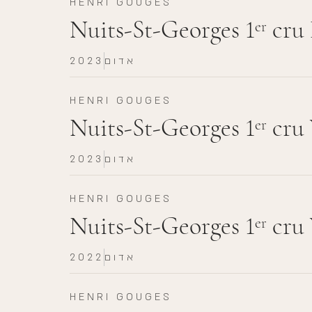
HENRI GOUGES
Nuits-St-Georges 1
cru 
er
אדום
2023
HENRI GOUGES
Nuits-St-Georges 1
cru 
er
אדום
2023
HENRI GOUGES
Nuits-St-Georges 1
cru 
er
אדום
2022
HENRI GOUGES