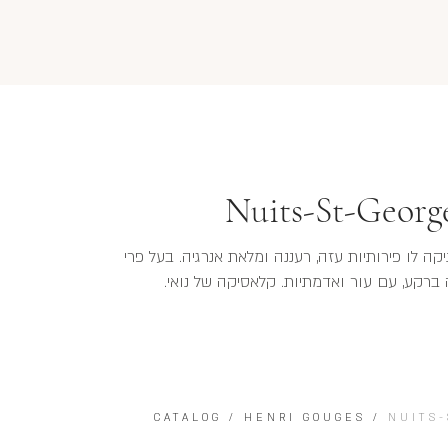
Nuits-St-George
ניקה לו פירותיות עזה, רעננה ומלאת אנרגיה. בעל פרי
ה ברקע, עם עור ואדמתיות. קלאסיקה של נואי.
CATALOG
/
HENRI GOUGES
/
NUITS-