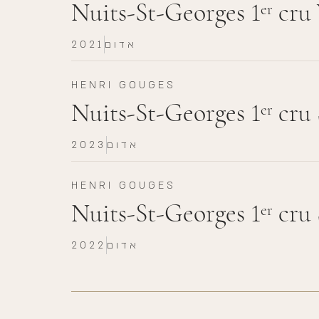
Nuits-St-Georges 1
cru 
er
אדום
2021
HENRI GOUGES
Nuits-St-Georges 1
cru 
er
אדום
2023
HENRI GOUGES
Nuits-St-Georges 1
cru 
er
אדום
2022