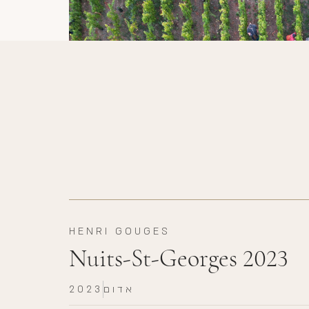
HENRI GOUGES
Nuits-St-Georges 2023
אדום
2023