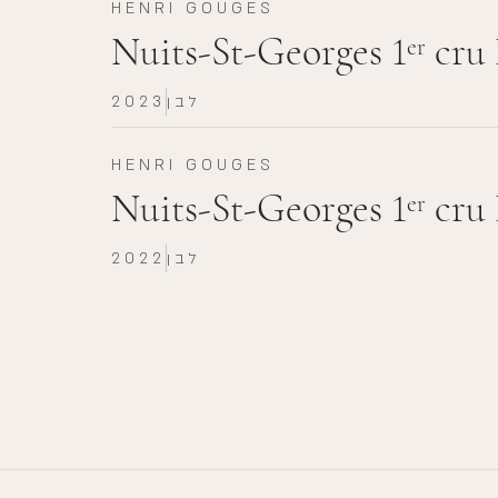
HENRI GOUGES
Nuits-St-Georges 1
cru 
er
לבן
2023
HENRI GOUGES
Nuits-St-Georges 1
cru 
er
לבן
2022