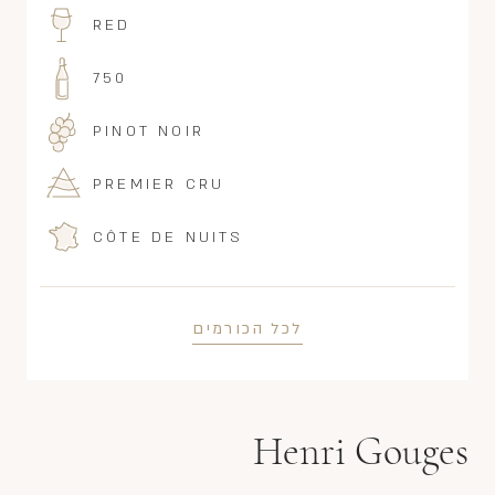
RED
750
PINOT NOIR
PREMIER CRU
CÔTE DE NUITS
לכל הכורמים
Henri Gouges