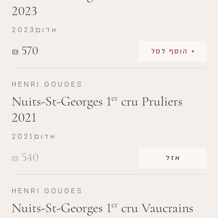
2023
אדום
2023
570
₪
+ הוסף לסל
HENRI GOUGES
Nuits-St-Georges 1
cru Pruliers
er
2021
אדום
2021
540
₪
אזל
HENRI GOUGES
Nuits-St-Georges 1
cru Vaucrains
er