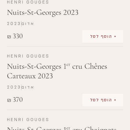
HENRI GOUGES
Nuits-St-Georges 2023
אדום
2023
330
₪
+ הוסף לסל
HENRI GOUGES
Nuits-St-Georges 1
cru Chênes
er
Carteaux 2023
אדום
2023
370
₪
+ הוסף לסל
HENRI GOUGES
Nuits-St-Georges 1
cru Chaignots
er