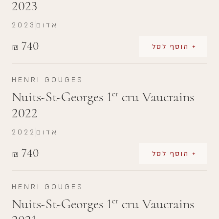
2023
אדום
2023
740
₪
+ הוסף לסל
HENRI GOUGES
Nuits-St-Georges 1
cru Vaucrains
er
2022
אדום
2022
740
₪
+ הוסף לסל
HENRI GOUGES
Nuits-St-Georges 1
cru Vaucrains
er