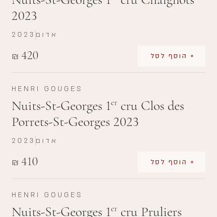
2023
אדום
2023
420
₪
+ הוסף לסל
HENRI GOUGES
Nuits-St-Georges 1
cru Clos des
er
Porrets-St-Georges 2023
אדום
2023
410
₪
+ הוסף לסל
HENRI GOUGES
Nuits-St-Georges 1
cru Pruliers
er