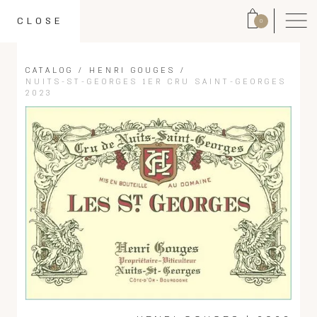
CLOSE
0
CATALOG
/
HENRI GOUGES
/
NUITS-ST-GEORGES 1ER CRU SAINT-GEORGES
2023