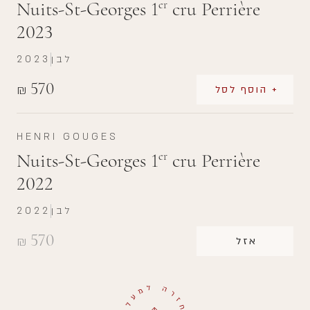
Nuits-St-Georges 1
cru Perrière
er
2023
לבן
2023
570
₪
+ הוסף לסל
HENRI GOUGES
Nuits-St-Georges 1
cru Perrière
er
2022
לבן
2022
570
₪
אזל