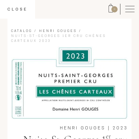
CLOSE
0
CATALOG
/
HENRI GOUGES
/
NUITS-ST-GEORGES 1ER CRU CHÊNES
CARTEAUX 2023
HENRI GOUGES
|
2023
er