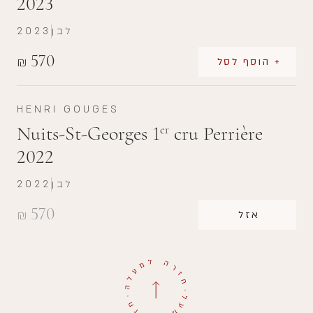
2023
לבן
2023
570
₪
+ הוסף לסל
HENRI GOUGES
Nuits-St-Georges 1
cru Perrière
er
2022
לבן
2022
570
₪
אזל