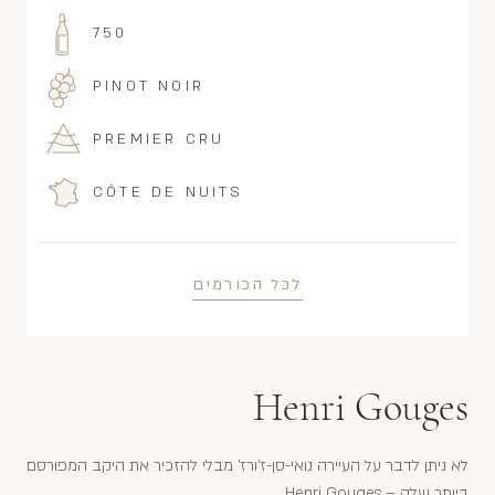
750
PINOT NOIR
PREMIER CRU
CÔTE DE NUITS
לכל הכורמים
Henri Gouges
לא ניתן לדבר על העיירה נואי-סן-ז'ורז' מבלי להזכיר את היקב המפורסם
ביותר שלה – Henri Gouges.