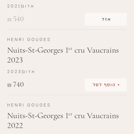
אדום
2021
540
₪
אזל
HENRI GOUGES
Nuits-St-Georges 1
cru Vaucrains
er
2023
אדום
2023
740
₪
+ הוסף לסל
HENRI GOUGES
Nuits-St-Georges 1
cru Vaucrains
er
2022