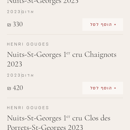
Nuits-St-Georges 2023
אדום
2023
330
₪
+ הוסף לסל
HENRI GOUGES
Nuits-St-Georges 1
cru Chaignots
er
2023
אדום
2023
420
₪
+ הוסף לסל
HENRI GOUGES
Nuits-St-Georges 1
cru Clos des
er
Porrets-St-Georges 2023