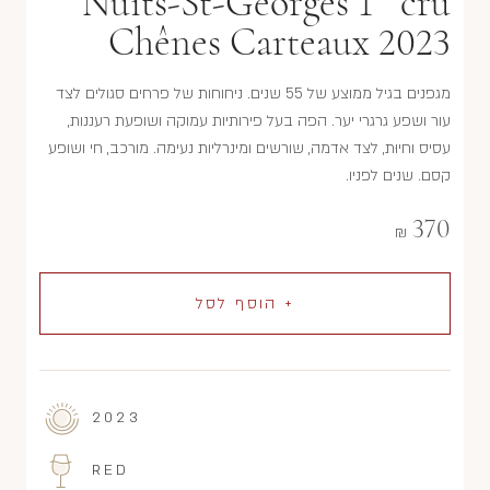
Nuits-St-Georges 1
cru
Chênes Carteaux 2023
מגפנים בגיל ממוצע של 55 שנים. ניחוחות של פרחים סגולים לצד
עור ושפע גרגרי יער. הפה בעל פירותיות עמוקה ושופעת רעננות,
עסיס וחיוּת, לצד אדמה, שורשים ומינרליות נעימה. מורכב, חי ושופע
קסם. שנים לפניו.
370
₪
+ הוסף לסל
2023
RED