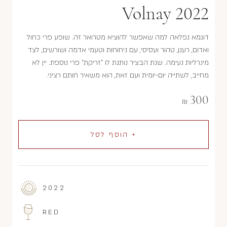
Volnay 2022
דוגמא נפלאה למה שאפשר להוציא מטרואר זה. שופע פרי כחול
ואדום, רענן, טהור ועסיסי, עם ניחוחות וטעמי אדמה ושורשים, לצד
מינרליות נעימה. שנת הבציר נותנת לו "זריקת" פרי נוספת. יין לא
מחייב, לשתייה יום-יומית ועם זאת, הוא משאיר חותם רציני.
300
₪
+ הוסף לסל
2022
RED