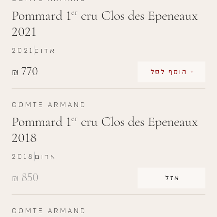
Pommard 1
cru Clos des Epeneaux
er
2021
אדום
2021
770
₪
+ הוסף לסל
COMTE ARMAND
Pommard 1
cru Clos des Epeneaux
er
2018
אדום
2018
850
₪
אזל
COMTE ARMAND