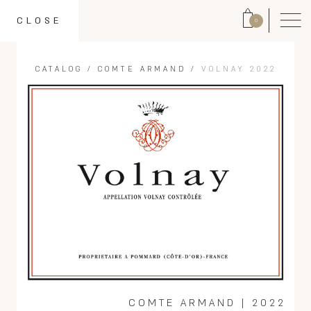
CLOSE
0
CATALOG
/
COMTE ARMAND
/
VOLNAY 2022
COMTE ARMAND
|
2022