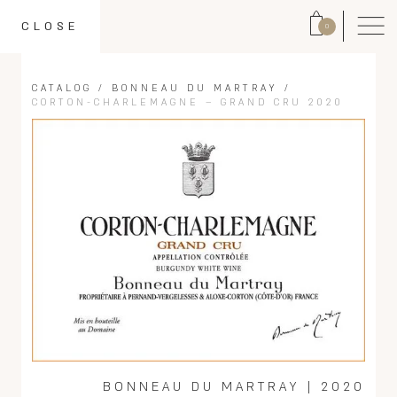
CLOSE
0
CATALOG
/
BONNEAU DU MARTRAY
/
CORTON-CHARLEMAGNE – GRAND CRU 2020
BONNEAU DU MARTRAY
|
2020