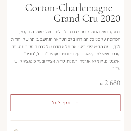
Corton-Charlemagne –
Grand Cru 2020
בחזקתו של הדומן פיסת כרם גדולה למדי, של כשמונה הקטר,
הפרוסה על פני כל המידרון בלב הטרואר הנחשב ביותר שלו. הודות
לכך, יין זה מביא לידי ביטוי את מלוא הדרו של כרם היסטורי זה. זהו
קורטון-שארלמן קלאסי, בעל ניחוחות וטעמים "קרים", "חדים"
ואלגנטיים. יין מלא אנרגיה ורעננות, טהור, אצילי ובעל פוטנציאל יישון
אדיר.
2 680
₪
+ הוסף לסל