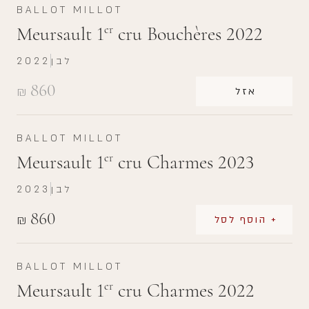
BALLOT MILLOT
Meursault 1
cru Bouchères 2022
er
לבן
2022
860
₪
אזל
BALLOT MILLOT
Meursault 1
cru Charmes 2023
er
לבן
2023
860
₪
+ הוסף לסל
BALLOT MILLOT
Meursault 1
cru Charmes 2022
er