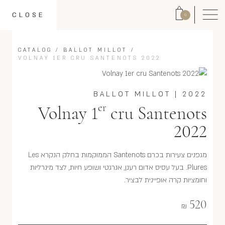
CLOSE
0
CATALOG
/
BALLOT MILLOT
/
VOLNAY 1ER CRU SANTENOTS 2022
BALLOT MILLOT
|
2022
er
Volnay 1
cru Santenots
2022
מגפנים צעירות בכרם Santenots הממוקמות בחלק הנקרא Les
Plures. בעל עסיס אדום רענן, אנרגטי ושופע חיות, לצד מינרליות
וחומציות קרה אופיינית לבציר.
520
₪