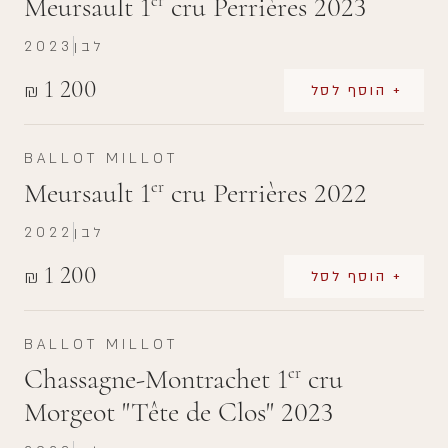
Meursault 1
cru Perrières 2023
er
לבן
2023
1 200
₪
+ הוסף לסל
BALLOT MILLOT
Meursault 1
cru Perrières 2022
er
לבן
2022
1 200
₪
+ הוסף לסל
BALLOT MILLOT
Chassagne-Montrachet 1
cru
er
Morgeot "Tête de Clos" 2023