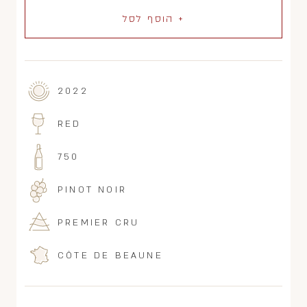
+ הוסף לסל
2022
RED
750
PINOT NOIR
PREMIER CRU
CÔTE DE BEAUNE