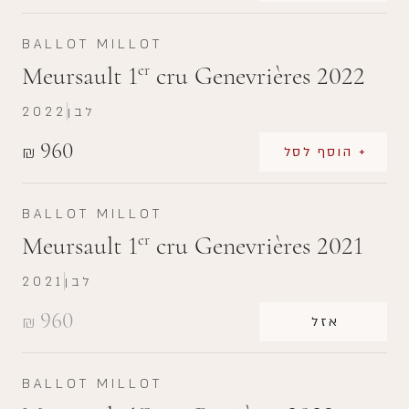
BALLOT MILLOT
Meursault 1
cru Genevrières 2022
er
לבן
2022
960
₪
+ הוסף לסל
BALLOT MILLOT
Meursault 1
cru Genevrières 2021
er
לבן
2021
960
₪
אזל
BALLOT MILLOT