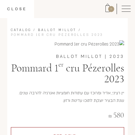
CLOSE
0
CATALOG
/
BALLOT MILLOT
/
POMMARD 1ER CRU PÉZEROLLES 2023
BALLOT MILLOT
|
2023
er
Pommard 1
cru Pézerolles
2023
יין רציני, אדיר ומרוכז עם עתודות חומציות ואנרגיה להרבה שנים.
שנת הבציר יוצקת לתוכו עדינות ורזון.
580
₪