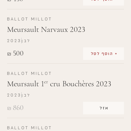
BALLOT MILLOT
Meursault Narvaux 2023
לבן
2023
500
₪
+ הוסף לסל
BALLOT MILLOT
Meursault 1
cru Bouchères 2023
er
לבן
2023
860
₪
אזל
BALLOT MILLOT