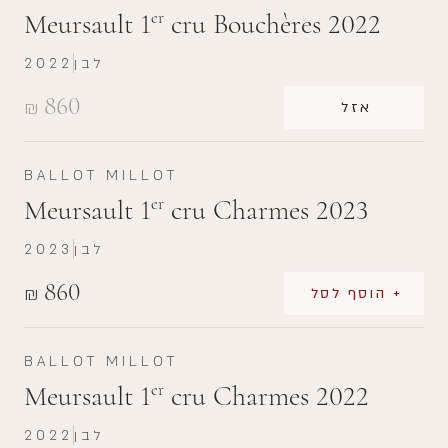
Meursault 1
cru Bouchères 2022
er
לבן
2022
860
₪
אזל
BALLOT MILLOT
Meursault 1
cru Charmes 2023
er
לבן
2023
860
₪
+ הוסף לסל
BALLOT MILLOT
Meursault 1
cru Charmes 2022
er
לבן
2022