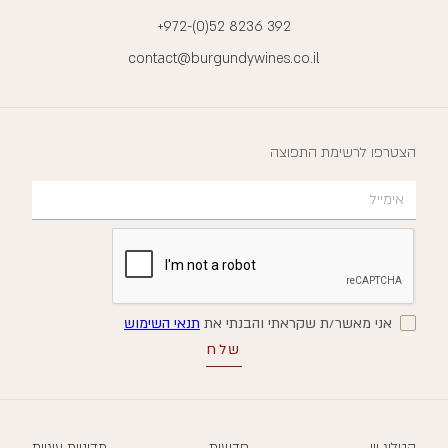
+972-(0)52 8236 392
contact@burgundywines.co.il
הצטרפו לרשימת התפוצה
אני מאשר/ת שקראתי והבנתי את
תנאי השימוש
קטלוג יין
חדשות
מדיניות עוגיות