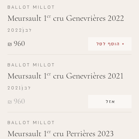
BALLOT MILLOT
Meursault 1
cru Genevrières 2022
er
לבן
2022
960
₪
+ הוסף לסל
BALLOT MILLOT
Meursault 1
cru Genevrières 2021
er
לבן
2021
960
₪
אזל
BALLOT MILLOT
Meursault 1
cru Perrières 2023
er