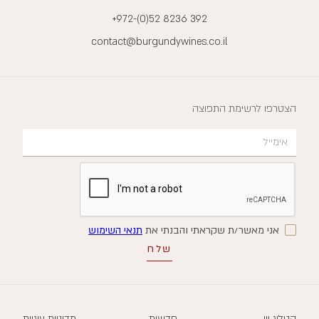
+972-(0)52 8236 392
contact@burgundywines.co.il
הצטרפו לרשימת התפוצה
אני מאשר/ת שקראתי והבנתי את
תנאי השימוש
קטלוג יין
חדשות
מדיניות עוגיות