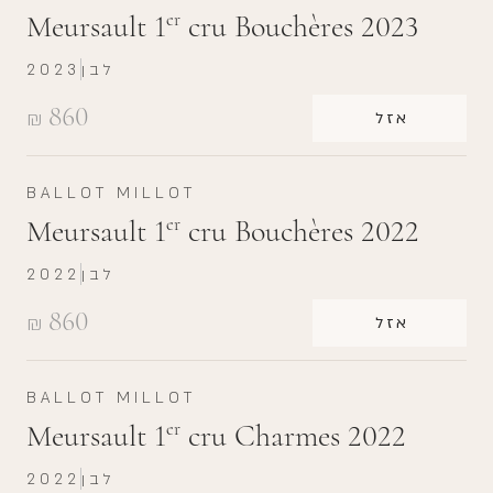
Meursault 1
cru Bouchères 2023
er
לבן
2023
860
₪
אזל
BALLOT MILLOT
Meursault 1
cru Bouchères 2022
er
לבן
2022
860
₪
אזל
BALLOT MILLOT
Meursault 1
cru Charmes 2022
er
לבן
2022