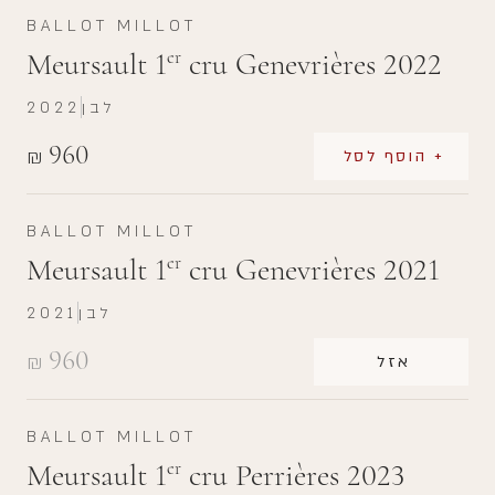
BALLOT MILLOT
Meursault 1
cru Genevrières 2022
er
לבן
2022
960
₪
+ הוסף לסל
BALLOT MILLOT
Meursault 1
cru Genevrières 2021
er
לבן
2021
960
₪
אזל
BALLOT MILLOT
Meursault 1
cru Perrières 2023
er