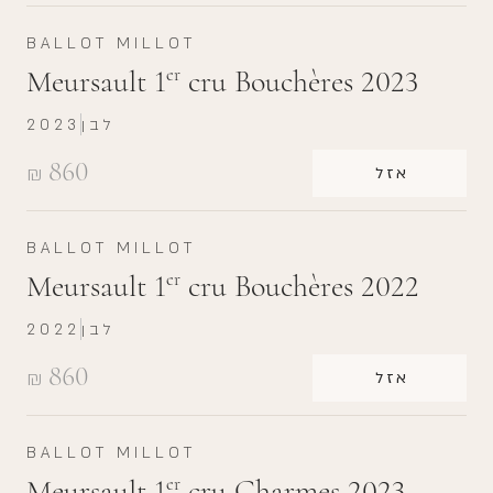
BALLOT MILLOT
Meursault 1
cru Bouchères 2023
er
לבן
2023
860
₪
אזל
BALLOT MILLOT
Meursault 1
cru Bouchères 2022
er
לבן
2022
860
₪
אזל
BALLOT MILLOT
Meursault 1
cru Charmes 2023
er