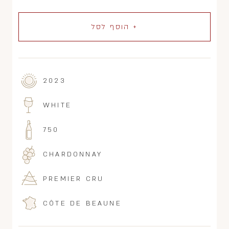
+ הוסף לסל
2023
WHITE
750
CHARDONNAY
PREMIER CRU
CÔTE DE BEAUNE