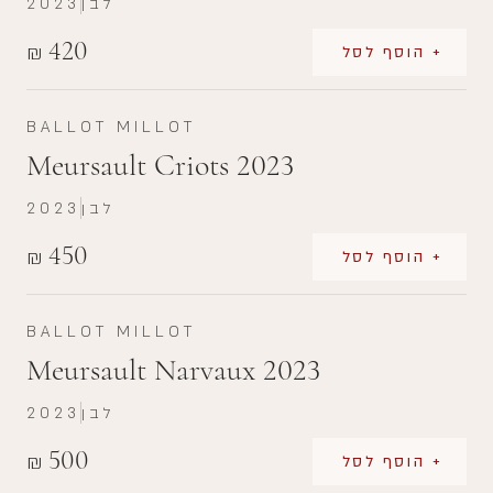
לבן
2023
420
₪
+ הוסף לסל
BALLOT MILLOT
Meursault Criots 2023
לבן
2023
450
₪
+ הוסף לסל
BALLOT MILLOT
Meursault Narvaux 2023
לבן
2023
500
₪
+ הוסף לסל