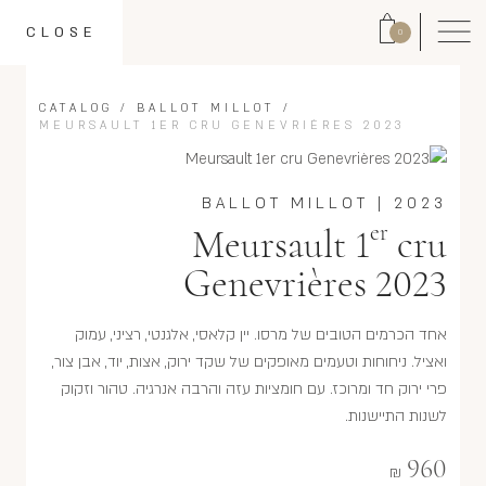
CLOSE
0
CATALOG
/
BALLOT MILLOT
/
MEURSAULT 1ER CRU GENEVRIÈRES 2023
BALLOT MILLOT
|
2023
er
Meursault 1
cru
Genevrières 2023
אחד הכרמים הטובים של מרסו. יין קלאסי, אלגנטי, רציני, עמוק
ואציל. ניחוחות וטעמים מאופקים של שקד ירוק, אצות, יוד, אבן צור,
פרי ירוק חד ומרוכז. עם חומציות עזה והרבה אנרגיה. טהור וזקוק
לשנות התיישנות.
960
₪