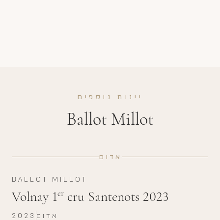
יינות נוספים
Ballot Millot
אדום
BALLOT MILLOT
Volnay 1
cru Santenots 2023
er
אדום
2023