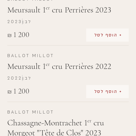
Meursault 1
cru Perrières 2023
er
לבן
2023
1 200
₪
+ הוסף לסל
BALLOT MILLOT
Meursault 1
cru Perrières 2022
er
לבן
2022
1 200
₪
+ הוסף לסל
BALLOT MILLOT
Chassagne-Montrachet 1
cru
er
Morgeot "Tête de Clos" 2023