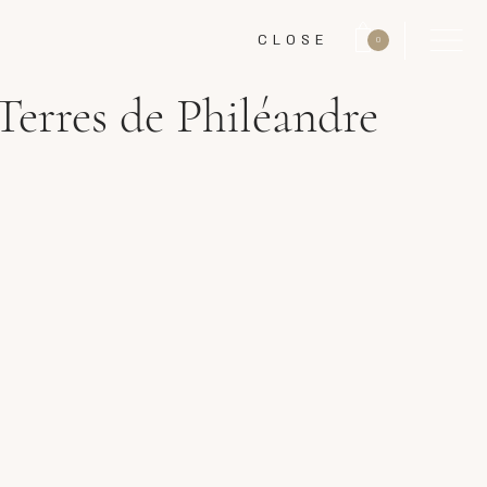
CLOSE
0
Terres de Philéandre